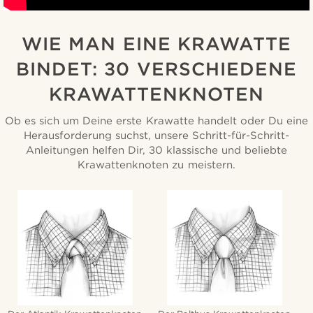
WIE MAN EINE KRAWATTE
BINDET: 30 VERSCHIEDENE
KRAWATTENKNOTEN
Ob es sich um Deine erste Krawatte handelt oder Du eine
Herausforderung suchst, unsere Schritt-für-Schritt-
Anleitungen helfen Dir, 30 klassische und beliebte
Krawattenknoten zu meistern.