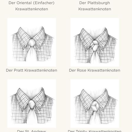
Der Oriental (Einfacher)
Der Plattsburgh
Krawattenknoten
Krawattenknoten
Der Pratt Krawattenknoten
Der Rose Krawattenknoten
Der St. Andrew
Der Trinity Krawattenknoten