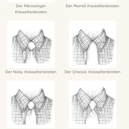
Der Merowinger
Der Murrell Krawattenknoten
Krawattenknoten
Der Nicky Krawattenknoten
Der Onassis Krawattenknoten