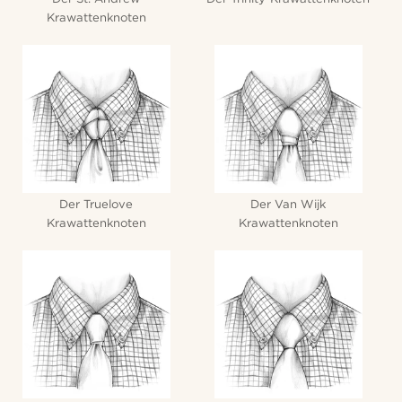
Krawattenknoten
Der Truelove
Der Van Wijk
Krawattenknoten
Krawattenknoten