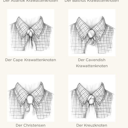
Der Atlantik Krawattenknoten
Der Balthus Krawattenknoten
Der Cape Krawattenknoten
Der Cavendish
Krawattenknoten
Der Christensen
Der Kreuzknoten