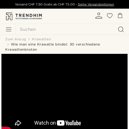
Versand
CHF 7.90
Gratis ab
CHF 75.00
-
Siehe Versandoptionen
Suchen
Zum Anzug
Krawatten
Wie man eine Krawatte bindet: 30 verschiedene
Krawattenknoten