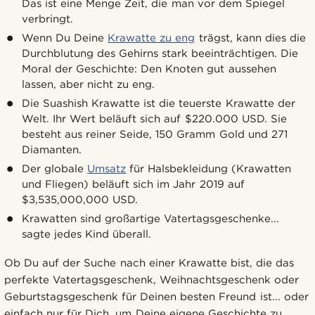
Das ist eine Menge Zeit, die man vor dem Spiegel
verbringt.
Wenn Du Deine
Krawatte zu eng
trägst, kann dies die
Durchblutung des Gehirns stark beeinträchtigen. Die
Moral der Geschichte: Den Knoten gut aussehen
lassen, aber nicht zu eng.
Die Suashish Krawatte ist die teuerste Krawatte der
Welt. Ihr Wert beläuft sich auf $220.000 USD. Sie
besteht aus reiner Seide, 150 Gramm Gold und 271
Diamanten.
Der globale
Umsatz
für Halsbekleidung (Krawatten
und Fliegen) beläuft sich im Jahr 2019 auf
$3,535,000,000 USD.
Krawatten sind großartige Vatertagsgeschenke...
sagte jedes Kind überall.
Ob Du auf der Suche nach einer Krawatte bist, die das
perfekte Vatertagsgeschenk, Weihnachtsgeschenk oder
Geburtstagsgeschenk für Deinen besten Freund ist... oder
einfach nur für Dich, um Deine eigene Geschichte zu