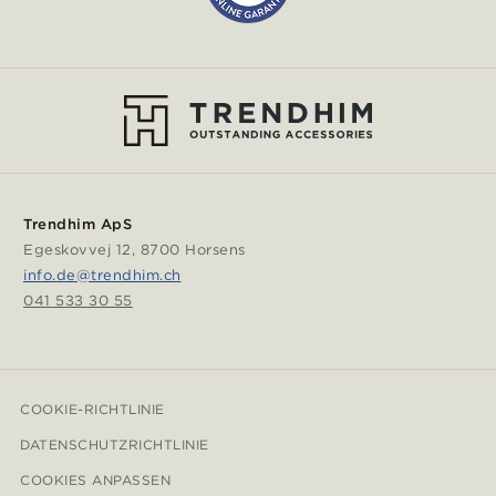
Trendhim ApS
Egeskovvej 12, 8700 Horsens
info.de@trendhim.ch
041 533 30 55
COOKIE-RICHTLINIE
DATENSCHUTZRICHTLINIE
COOKIES ANPASSEN