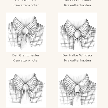
Der Fishbone
Der Four-In-Hand
Krawattenknoten
Krawattenknoten
Der Grantchester
Der Halbe Windsor
Krawattenknoten
Krawattenknoten