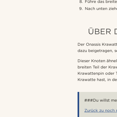
Führe das breit
Nach unten ziehe
ÜBER 
Der Onassis Krawatt
dazu beigetragen, se
Dieser Knoten ähnel
breiten Teil der Kra
Krawattenpin oder T
Krawatte hast, in d
###Du willst me
Zurück zu noch