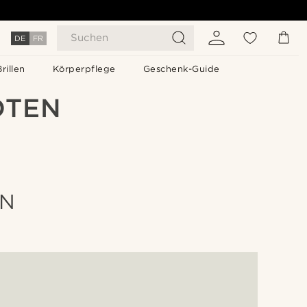
Suchen
DE
FR
Brillen
Körperpflege
Geschenk-Guide
OTEN
EN