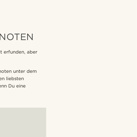
KNOTEN
ht erfunden, aber
Knoten unter dem
en liebsten
enn Du eine