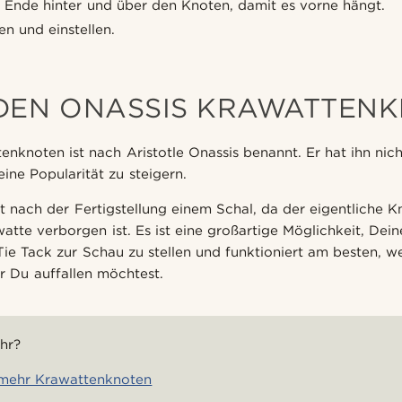
e Ende hinter und über den Knoten, damit es vorne hängt.
n und einstellen.
DEN ONASSIS KRAWATTEN
enknoten ist nach Aristotle Onassis benannt. Er hat ihn nic
ine Popularität zu steigern.
t nach der Fertigstellung einem Schal, da der eigentliche 
watte verborgen ist. Es ist eine großartige Möglichkeit, Dein
ie Tack zur Schau zu stellen und funktioniert am besten, w
er Du auffallen möchtest.
hr?
 mehr Krawattenknoten