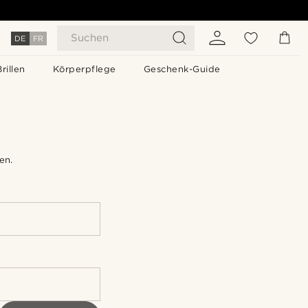
Suchen
DE
FR
Brillen
Körperpflege
Geschenk-Guide
en.