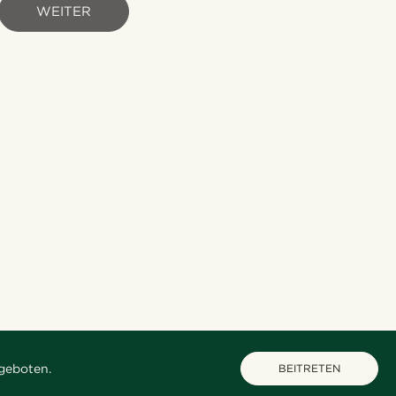
WEITER
geboten.
BEITRETEN