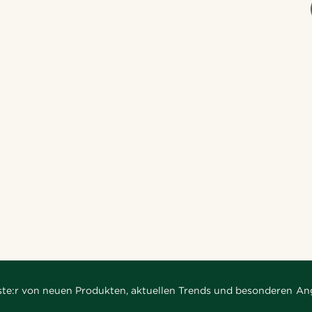
rste:r von neuen Produkten, aktuellen Trends und besonderen An