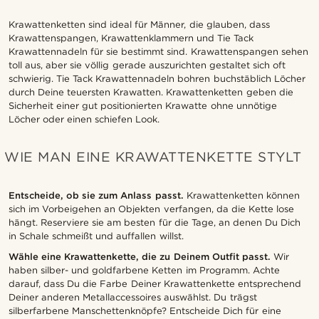
Krawattenketten sind ideal für Männer, die glauben, dass
Krawattenspangen, Krawattenklammern und Tie Tack
Krawattennadeln für sie bestimmt sind. Krawattenspangen sehen
toll aus, aber sie völlig gerade auszurichten gestaltet sich oft
schwierig. Tie Tack Krawattennadeln bohren buchstäblich Löcher
durch Deine teuersten Krawatten. Krawattenketten geben die
Sicherheit einer gut positionierten Krawatte ohne unnötige
Löcher oder einen schiefen Look.
WIE MAN EINE KRAWATTENKETTE STYLT
Entscheide, ob sie zum Anlass passt.
Krawattenketten können
sich im Vorbeigehen an Objekten verfangen, da die Kette lose
hängt. Reserviere sie am besten für die Tage, an denen Du Dich
in Schale schmeißt und auffallen willst.
Wähle eine Krawattenkette, die zu Deinem Outfit passt.
Wir
haben silber- und goldfarbene Ketten im Programm. Achte
darauf, dass Du die Farbe Deiner Krawattenkette entsprechend
Deiner anderen Metallaccessoires auswählst. Du trägst
silberfarbene Manschettenknöpfe? Entscheide Dich für eine