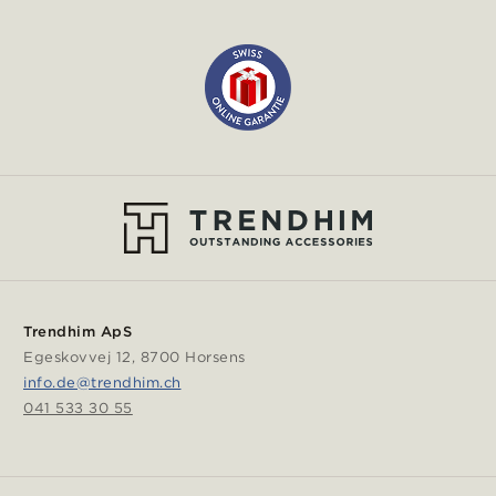
Trendhim ApS
Egeskovvej 12, 8700 Horsens
info.de@trendhim.ch
041 533 30 55