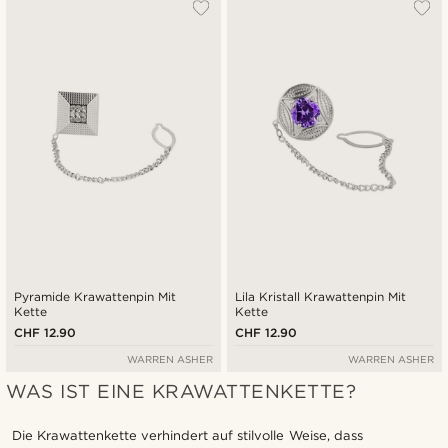
Am beliebtesten
Neuste
Niedrigster Preis
Höchster Preis
Pyramide Krawattenpin Mit
Lila Kristall Krawattenpin Mit
Kette
Kette
CHF 12.90
CHF 12.90
WARREN ASHER
WARREN ASHER
WAS IST EINE KRAWATTENKETTE?
Die Krawattenkette verhindert auf stilvolle Weise, dass