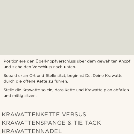
Positioniere den Überknopfverschluss über dem gewählten Knopf
und ziehe den Verschluss nach unten.
Sobald er an Ort und Stelle sitzt, beginnst Du, Deine Krawatte
durch die offene Kette zu führen.
Stelle die Krawatte so ein, dass Kette und Krawatte plan abfallen
und mittig sitzen.
KRAWATTENKETTE VERSUS
KRAWATTENSPANGE & TIE TACK
KRAWATTENNADEL