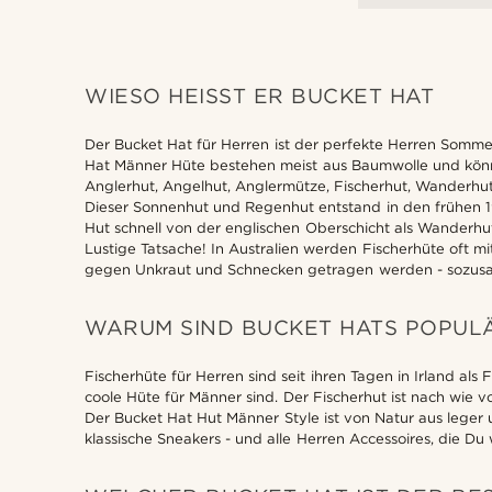
WIESO HEISST ER BUCKET HAT
Der Bucket Hat für Herren ist der perfekte Herren Somme
Hat Männer Hüte bestehen meist aus Baumwolle und könne
Anglerhut, Angelhut, Anglermütze, Fischerhut, Wanderhut
Dieser Sonnenhut und Regenhut entstand in den frühen 19
Hut schnell von der englischen Oberschicht als Wander
Lustige Tatsache! In Australien werden Fischerhüte oft 
gegen Unkraut und Schnecken getragen werden - sozusag
WARUM SIND BUCKET HATS POPUL
Fischerhüte für Herren sind seit ihren Tagen in Irland al
coole Hüte für Männer sind. Der Fischerhut ist nach wie vo
Der Bucket Hat Hut Männer Style ist von Natur aus leger 
klassische Sneakers - und alle Herren Accessoires, die Du 