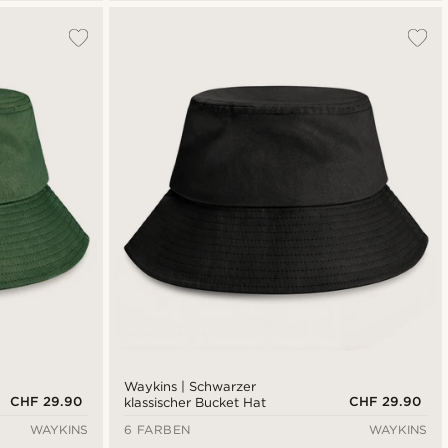
Waykins | Schwarzer
CHF 29.90
CHF 29.90
klassischer Bucket Hat
WAYKINS
6 FARBEN
WAYKINS