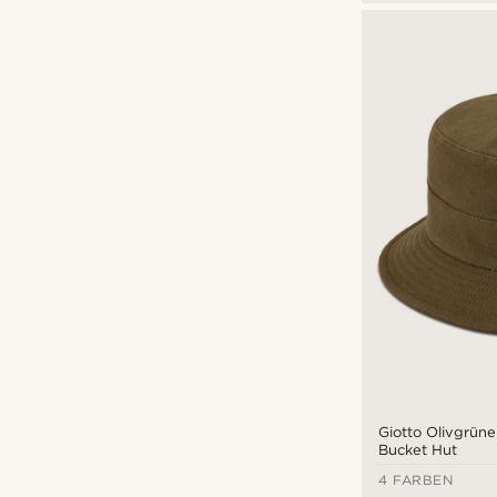
Giotto Olivgrün
Bucket Hut
4 FARBEN