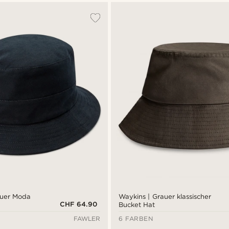
auer Moda
Waykins | Grauer klassischer
CHF 64.90
Bucket Hat
FAWLER
6 FARBEN