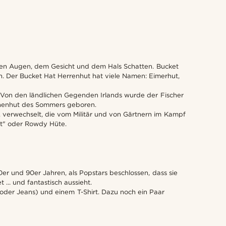
 den Augen, dem Gesicht und dem Hals Schatten. Bucket
. Der Bucket Hat Herrenhut hat viele Namen: Eimerhut,
. Von den ländlichen Gegenden Irlands wurde der Fischer
nnenhut des Sommers geboren.
, verwechselt, die vom Militär und von Gärtnern im Kampf
at" oder Rowdy Hüte.
0er und 90er Jahren, als Popstars beschlossen, dass sie
... und fantastisch aussieht.
(oder Jeans) und einem T-Shirt. Dazu noch ein Paar