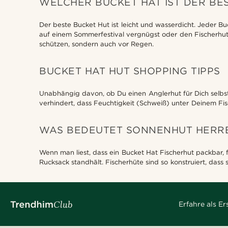
WELCHER BUCKET HAT IST DER BE
Der beste Bucket Hut ist leicht und wasserdicht. Jeder Bu
auf einem Sommerfestival vergnügst oder den Fischerhut z
schützen, sondern auch vor Regen.
BUCKET HAT HUT SHOPPING TIPPS
Unabhängig davon, ob Du einen Anglerhut für Dich selbs
verhindert, dass Feuchtigkeit (Schweiß) unter Deinem Fis
WAS BEDEUTET SONNENHUT HERR
Wenn man liest, dass ein Bucket Hat Fischerhut packbar,
Rucksack standhält. Fischerhüte sind so konstruiert, das
Erfahre als E