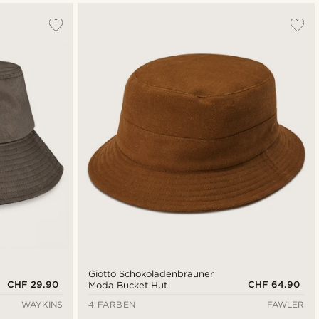
Giotto Schokoladenbrauner
CHF 29.90
CHF 64.90
Moda Bucket Hut
WAYKINS
4 FARBEN
FAWLER