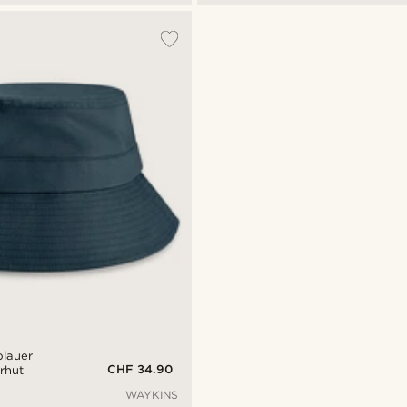
blauer
CHF 34.90
rhut
WAYKINS