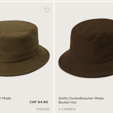
er Moda
Giotto Dunkelbrauner Moda
CHF 64.90
Bucket Hut
FAWLER
4 FARBEN