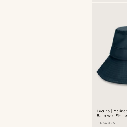
Lacuna | Marine
Baumwoll Fische
7 FARBEN