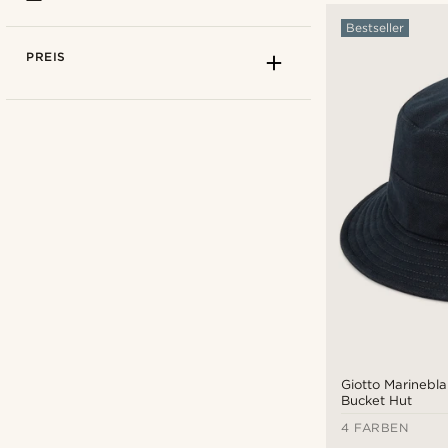
Bestseller
PREIS
Giotto Marinebl
Bucket Hut
4 FARBEN