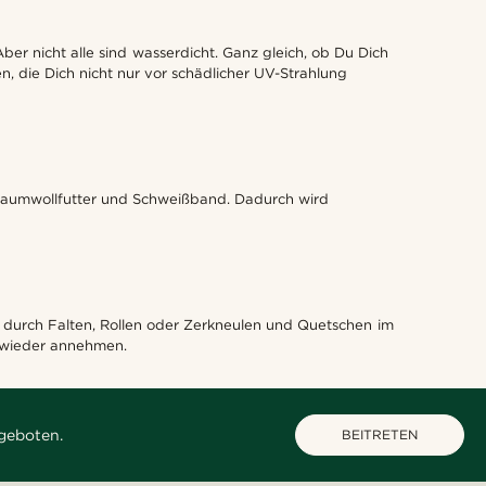
ber nicht alle sind wasserdicht. Ganz gleich, ob Du Dich
, die Dich nicht nur vor schädlicher UV-Strahlung
 Baumwollfutter und Schweißband. Dadurch wird
g durch Falten, Rollen oder Zerkneulen und Quetschen im
m wieder annehmen.
geboten.
BEITRETEN