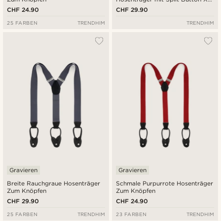
back
CHF 24.90
CHF 29.90
25 FARBEN
TRENDHIM
TRENDHIM
Gravieren
Gravieren
Breite Rauchgraue Hosenträger
Schmale Purpurrote Hosenträger
Zum Knöpfen
Zum Knöpfen
CHF 29.90
CHF 24.90
25 FARBEN
TRENDHIM
23 FARBEN
TRENDHIM