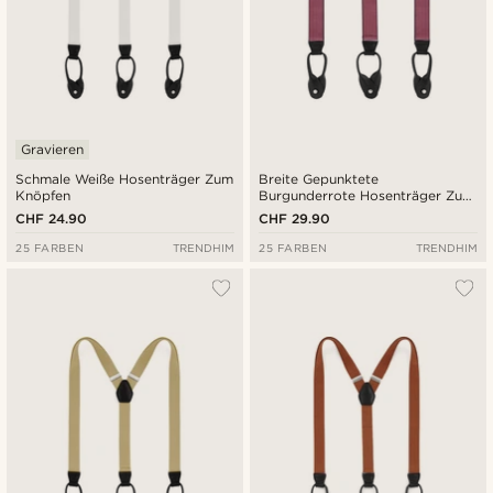
Gravieren
Schmale Weiße Hosenträger Zum
Breite Gepunktete
Knöpfen
Burgunderrote Hosenträger Zum
Knöpfen
CHF 24.90
CHF 29.90
25 FARBEN
TRENDHIM
25 FARBEN
TRENDHIM