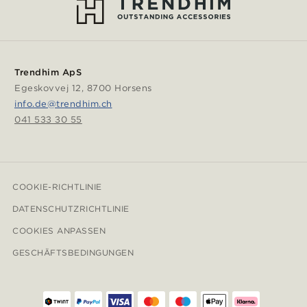
Trendhim ApS
Egeskovvej 12, 8700 Horsens
info.de@trendhim.ch
041 533 30 55
COOKIE-RICHTLINIE
DATENSCHUTZRICHTLINIE
COOKIES ANPASSEN
GESCHÄFTSBEDINGUNGEN