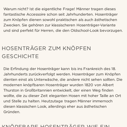
Warum nicht? Ist die eigentliche Frage! Männer tragen dieses
fantastische Accessoire schon seit Jahrhunderten. Hosenträger
zum Knöpfen dienen sowohl praktischen als auch ästhetischen
Zwecken. Sie gehören zur klassischeren Hosenträger-Variante
und sind perfekt für Herren, die den Oldschool-Look bevorzugen.
HOSENTRÄGER ZUM KNÖPFEN
GESCHICHTE
Die Erfindung der Hosenträger kann bis ins Frankreich des 18.
Jahrhunderts zurückverfolgt werden. Hosenträger zum Knöpfen
dienten einst als Unterwäsche, die andere nicht sehen sollten. Die
modernen knöpfbaren Hosenträger wurden 1820 von Albert
Thurston in Großbritannien entwickelt, der einen Weg finden
wollte, die zu dieser Zeit eleganten Hosen mit hoher Taille an Ort
und Stelle zu halten. Heutzutage tragen Männer immernoch
diesen klassischen Look, allerdings eher aus ästhetischen
Gründen.
KNÖPFBARE HOSENTRÄGER WIE EIN