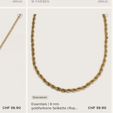
ARKAI
18 FARBEN
ARKAI
Gravieren
Essentials | 8 mm
CHF 59.90
CHF 59.90
goldfarbene Seilkette (Rope
Chain) Halskette