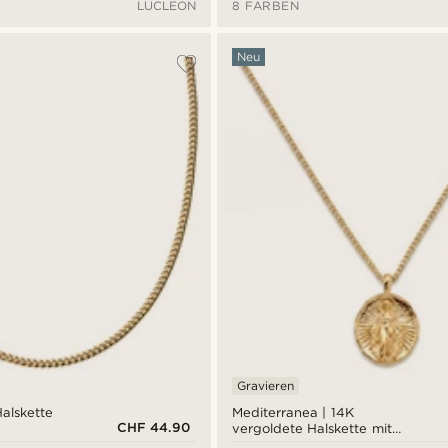
LUCLEON
8 FARBEN
Neu
Gravieren
alskette
Mediterranea | 14K
CHF 44.90
vergoldete Halskette mit
Madonna-Anhänger