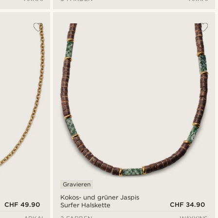
Halskette
Gravieren
Kokos- und grüner Jaspis
CHF 49.90
CHF 34.90
Surfer Halskette