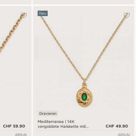
Neu
Gravieren
Mediterranea | 14K
CHF 59.90
CHF 49.90
vergoldete Halskette mit
ovalem Medaillon und
ARKAI
ARKAI