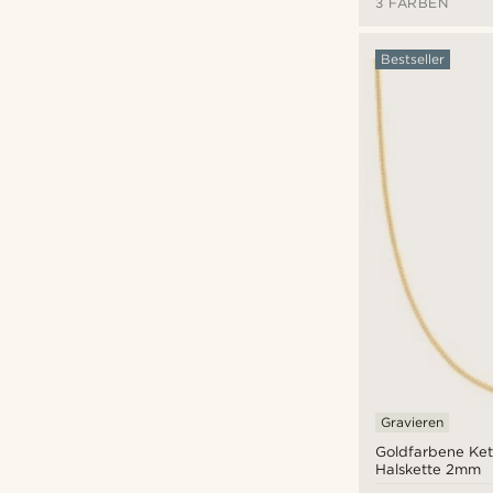
3 FARBEN
Bestseller
Gravieren
Goldfarbene Ket
Halskette 2mm