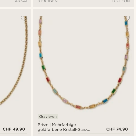
ARKAI
3 FARBEN
LUCLEON
Gravieren
Prism | Mehrfarbige
CHF 49.90
CHF 74.90
goldfarbene Kristall-Glas-
Edelstein-Halskette