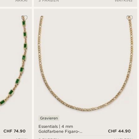
ARKAI
3 FARBEN
WAYKINS
Gravieren
Essentials | 4 mm
CHF 74.90
CHF 44.90
Goldfarbene Figaro-
Halskette