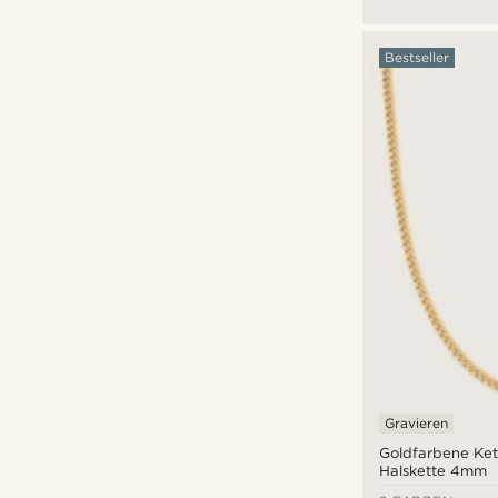
Schlangen- und
Sonnenstrahlen
Bestseller
Gravieren
Goldfarbene Ket
Halskette 4mm