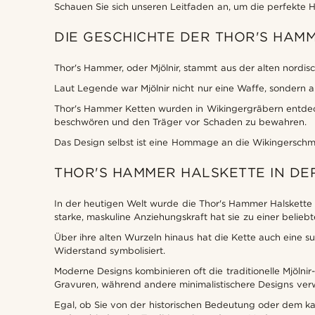
Schauen Sie sich unseren Leitfaden an, um die perfekte H
DIE GESCHICHTE DER THOR'S HAM
Thor's Hammer, oder Mjölnir, stammt aus der alten nord
Laut Legende war Mjölnir nicht nur eine Waffe, sondern 
Thor's Hammer Ketten wurden in Wikingergräbern entdeck
beschwören und den Träger vor Schaden zu bewahren.
Das Design selbst ist eine Hommage an die Wikingerschmie
THOR'S HAMMER HALSKETTE IN D
In der heutigen Welt wurde die Thor's Hammer Halskette
starke, maskuline Anziehungskraft hat sie zu einer belie
Über ihre alten Wurzeln hinaus hat die Kette auch eine 
Widerstand symbolisiert.
Moderne Designs kombinieren oft die traditionelle Mjöln
Gravuren, während andere minimalistischere Designs verwe
Egal, ob Sie von der historischen Bedeutung oder dem kan