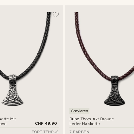
Gravieren
ette Mit
Rune Thors Axt Braune
CHF 49.90
Rune
Leder Halskette
FORT TEMPUS
7 FARBEN