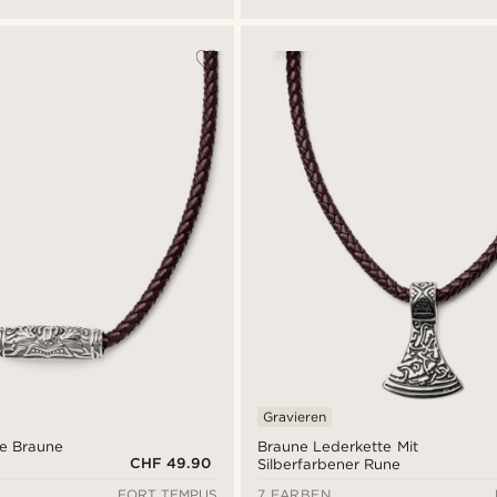
Gravieren
ne Braune
Braune Lederkette Mit
CHF 49.90
Silberfarbener Rune
FORT TEMPUS
7 FARBEN