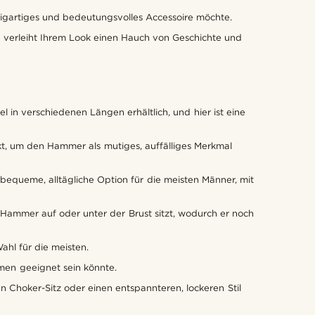
nzigartiges und bedeutungsvolles Accessoire möchte.
 verleiht Ihrem Look einen Hauch von Geschichte und
l in verschiedenen Längen erhältlich, und hier ist eine
ekt, um den Hammer als mutiges, auffälliges Merkmal
 bequeme, alltägliche Option für die meisten Männer, mit
r Hammer auf oder unter der Brust sitzt, wodurch er noch
ahl für die meisten.
men geeignet sein könnte.
 Choker-Sitz oder einen entspannteren, lockeren Stil