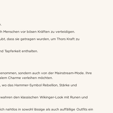
.
ch Menschen vor bösen Kräften zu verteidigen.
bt, dass sie getragen wurden, um Thors Kraft zu
d Tapferkeit enthalten.
angenommen, sondern auch von der Mainstream-Mode. Ihre
ikalem Charme verleihen möchten.
ik, wo das Hammer-Symbol Rebellion, Stärke und
 bewahren den klassischen Wikinger-Look mit Runen und
nahtlos in sowohl lässige als auch auffällige Outfits ein