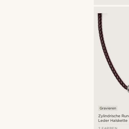
Gravieren
Zylindrische Ru
Leder Halskette
2 FARBEN