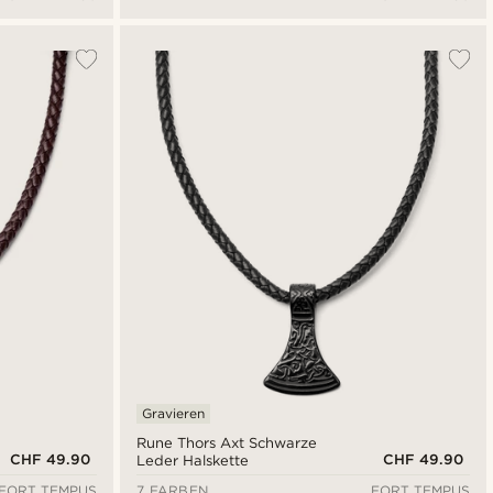
Gravieren
Rune Thors Axt Schwarze
CHF 49.90
CHF 49.90
Leder Halskette
FORT TEMPUS
7 FARBEN
FORT TEMPUS