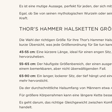
Es ist eine mutige Aussage, perfekt für jeden, der sich 
Egal, ob Sie von seinen mythologischen Wurzeln oder se
Kraft.
THOR'S HAMMER HALSKETTEN GRÖ
Die Wahl der richtigen Größe für Ihre Thor's Hammer Halske
kurze Übersicht, was jede Größenordnung für Sie tun kan
45-55 cm:
Eine kürzere Länge, ideal für einen engen Sitz
hervorzuheben.
55–65 cm:
Der häufigste Größenbereich, der einen ausgewo
einem bemerkbaren, aber nicht überwältigenden Fall.
65-90 cm:
Ein langer, lockerer Sitz, der tief hängt und 
mehr hervorsticht.
Da der durchschnittliche Halsumfang von Männern etwa 40 
Für größere Körperrahmen kann eine längere Kette besse
Es geht darum, das richtige Gleichgewicht zwischen Komf
handelt.