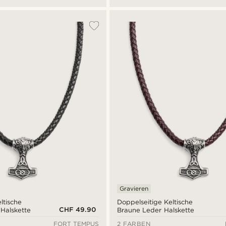
Gravieren
ltische
Doppelseitige Keltische
CHF 49.90
Halskette
Braune Leder Halskette
FORT TEMPUS
2 FARBEN