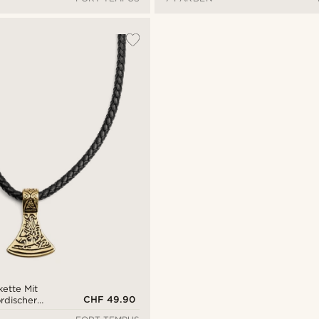
ette Mit
CHF 49.90
rdischer