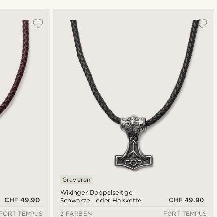
Am beliebtesten
Neuste
Niedrigster Preis
Höchster Preis
Gravieren
Wikinger Doppelseitige
CHF 49.90
CHF 49.90
Schwarze Leder Halskette
FORT TEMPUS
2 FARBEN
FORT TEMPUS