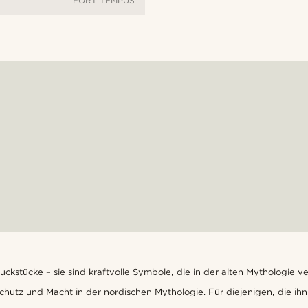
FORT TEMPUS
kstücke – sie sind kraftvolle Symbole, die in der alten Mythologie ve
Schutz und Macht in der nordischen Mythologie. Für diejenigen, die ih