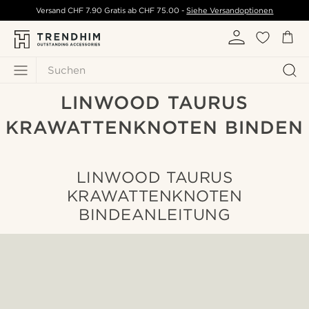
Versand
CHF 7.90
Gratis ab
CHF 75.00
-
Siehe Versandoptionen
Suchen
LINWOOD TAURUS
KRAWATTENKNOTEN BINDEN
LINWOOD TAURUS
KRAWATTENKNOTEN
BINDEANLEITUNG