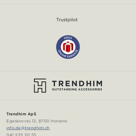
Trustpilot
Trendhim ApS
Egeskovvej 12, 8700 Horsens
info.de@trendhim.ch
041 533 30 55