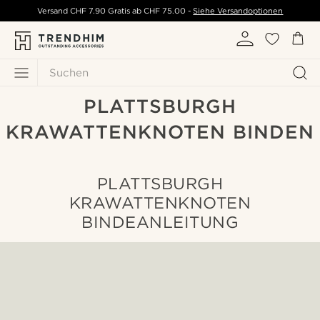
Versand
CHF 7.90
Gratis ab
CHF 75.00
-
Siehe Versandoptionen
Suchen
PLATTSBURGH
KRAWATTENKNOTEN BINDEN
PLATTSBURGH
KRAWATTENKNOTEN
BINDEANLEITUNG