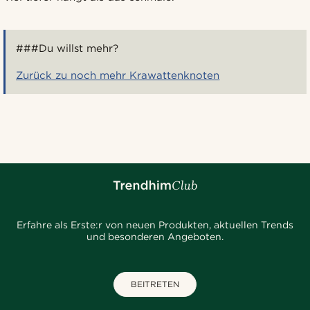
###Du willst mehr?
Zurück zu noch mehr Krawattenknoten
Erfahre als Erste:r von neuen Produkten, aktuellen Trends
und besonderen Angeboten.
BEITRETEN