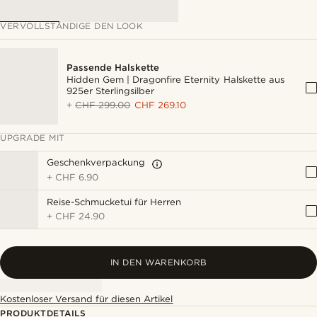
VERVOLLSTÄNDIGE DEN LOOK
Passende Halskette
Hidden Gem | Dragonfire Eternity Halskette aus
925er Sterlingsilber
+
CHF 299.00
CHF 269.10
UPGRADE MIT
Geschenkverpackung
+
CHF 6.90
Reise-Schmucketui für Herren
+
CHF 24.90
IN DEN WARENKORB
Kostenloser Versand für diesen Artikel
PRODUKTDETAILS