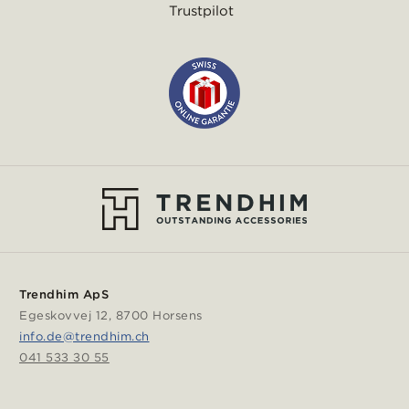
Trustpilot
Trendhim ApS
Egeskovvej 12, 8700 Horsens
info.de@trendhim.ch
041 533 30 55