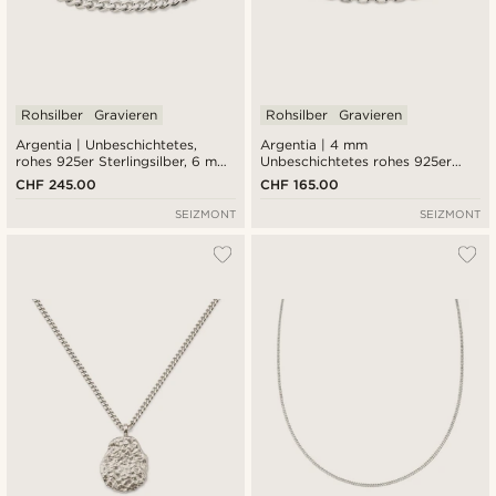
Rohsilber
Gravieren
Rohsilber
Gravieren
Argentia | Unbeschichtetes,
Argentia | 4 mm
rohes 925er Sterlingsilber, 6 mm,
Unbeschichtetes rohes 925er
Panzerkette, Armband
Sterlingsilber-
CHF 245.00
CHF 165.00
Kabelkettenarmband
SEIZMONT
SEIZMONT