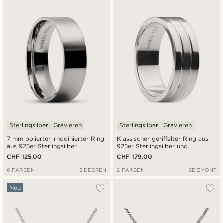
Sterlingsilber
Gravieren
Sterlingsilber
Gravieren
7 mm polierter, rhodinierter Ring
Klassischer geriffelter Ring aus
aus 925er Sterlingsilber
925er Sterlingsilber und
poliertem Edelstahl
CHF 125.00
CHF 179.00
6 FARBEN
SIDEGREN
2 FARBEN
SEIZMONT
Neu