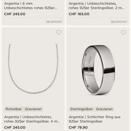
Argentia | 6 mm
Argentia | Unbeschichtetes,
Unbeschichtetes rohes 925er
rohes 925er Sterlingsilber, 2 mm,
Sterlingsilber-
Ankerkette, Halskette
CHF 245.00
CHF 165.00
Kabelkettenarmband
SEIZMONT
SEIZMONT
Rohsilber
Gravieren
Sterlingsilber
Gravieren
Argentia | Unbeschichtetes,
Argentia | Schlichter Ring aus
rohes 925er Sterlingsilber, 4 mm,
925er Sterlingsilber
Ankerkette, Halskette
CHF 245.00
CHF 79.90