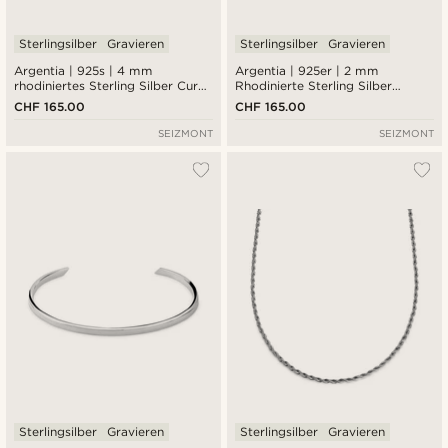
Sterlingsilber
Gravieren
Sterlingsilber
Gravieren
Argentia | 925s | 4 mm
Argentia | 925er | 2 mm
rhodiniertes Sterling Silber Curb
Rhodinierte Sterling Silber
Kettenarmband
Fischgrätenkette Halskette
CHF 165.00
CHF 165.00
SEIZMONT
SEIZMONT
Sterlingsilber
Gravieren
Sterlingsilber
Gravieren