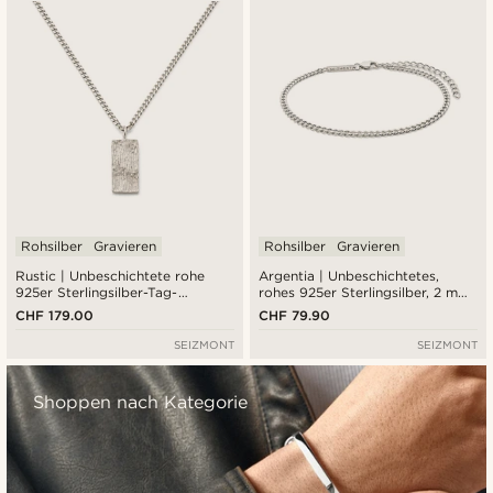
Rohsilber
Gravieren
Rohsilber
Gravieren
Rustic | Unbeschichtete rohe
Argentia | Unbeschichtetes,
925er Sterlingsilber-Tag-
rohes 925er Sterlingsilber, 2 mm,
Halskette
Panzerkette, Armband
CHF 179.00
CHF 79.90
SEIZMONT
SEIZMONT
Shoppen nach Kategorie