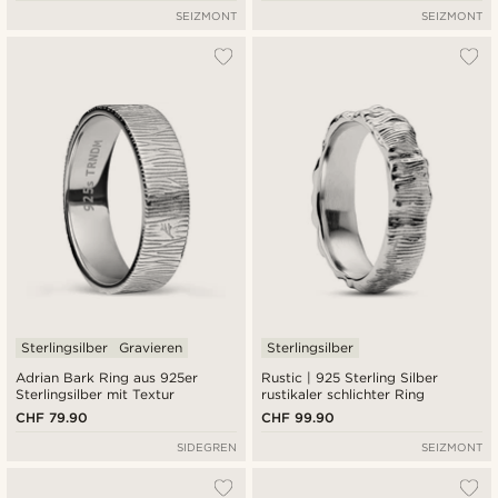
SEIZMONT
SEIZMONT
Sterlingsilber
Gravieren
Sterlingsilber
Adrian Bark Ring aus 925er
Rustic | 925 Sterling Silber
Sterlingsilber mit Textur
rustikaler schlichter Ring
CHF 79.90
CHF 99.90
SIDEGREN
SEIZMONT