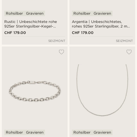
Rohsilber
Gravieren
Rohsilber
Gravieren
Rustic | Unbeschichtete rohe
Argentia | Unbeschichtetes,
925er Sterlingsilber-Kegel-
rohes 925er Sterlingsilber, 2 mm,
Halskette
Panzerkette, Halskette
CHF 179.00
CHF 179.00
SEIZMONT
SEIZMONT
Rohsilber
Gravieren
Rohsilber
Gravieren