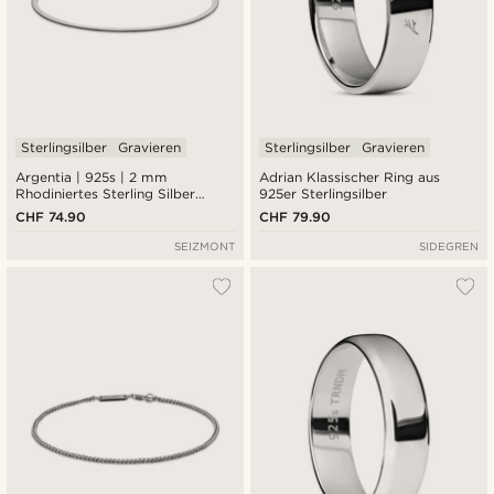
Sterlingsilber
Gravieren
Sterlingsilber
Gravieren
Argentia | 925s | 2 mm
Adrian Klassischer Ring aus
Rhodiniertes Sterling Silber
925er Sterlingsilber
Fischgrätenkette Armband
CHF 74.90
CHF 79.90
SEIZMONT
SIDEGREN