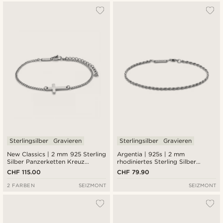
Sterlingsilber
Gravieren
Sterlingsilber
Gravieren
New Classics | 2 mm 925 Sterling
Argentia | 925s | 2 mm
Silber Panzerketten Kreuz
rhodiniertes Sterling Silber
Armband
Seilkettenarmband
CHF 115.00
CHF 79.90
2 FARBEN
SEIZMONT
SEIZMONT