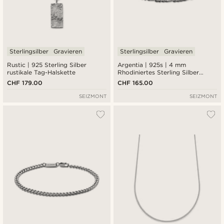
Sterlingsilber
Gravieren
Sterlingsilber
Gravieren
Rustic | 925 Sterling Silber
Argentia | 925s | 4 mm
rustikale Tag-Halskette
Rhodiniertes Sterling Silber
Figaro Kettenarmband
CHF 179.00
CHF 165.00
SEIZMONT
SEIZMONT