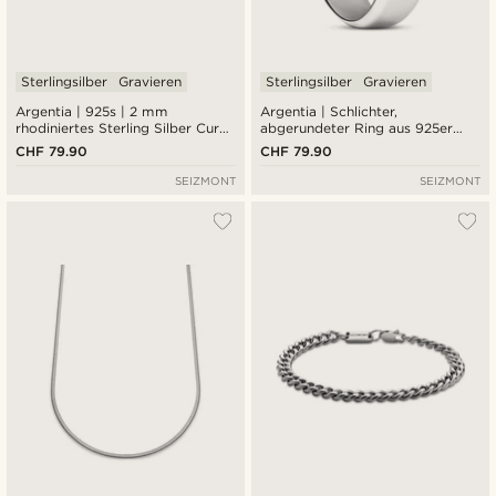
Sterlingsilber
Gravieren
Sterlingsilber
Gravieren
Argentia | 925s | 2 mm
Argentia | Schlichter,
rhodiniertes Sterling Silber Curb
abgerundeter Ring aus 925er
Chain Armband
Sterlingsilber
CHF 79.90
CHF 79.90
SEIZMONT
SEIZMONT