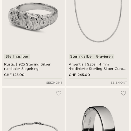
Sterlingsilber
Sterlingsilber
Gravieren
Rustic | 925 Sterling Silber
Argentia | 925s | 4 mm
rustikaler Siegelring
rhodinierte Sterling Silber Curb
Kette Halskette
CHF 125.00
CHF 245.00
SEIZMONT
SEIZMONT