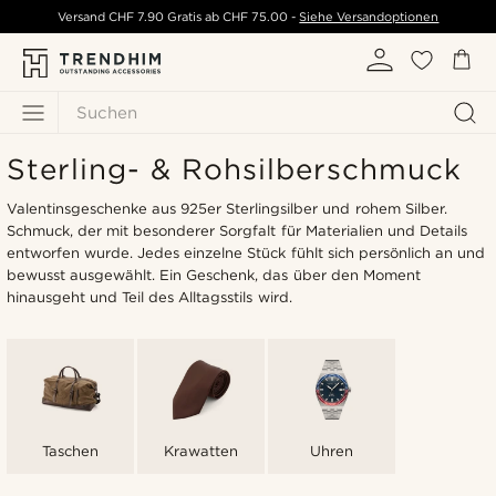
Versand
CHF 7.90
Gratis ab
CHF 75.00
-
Siehe Versandoptionen
Suchen
Sterling- & Rohsilberschmuck
Valentinsgeschenke aus 925er Sterlingsilber und rohem Silber.
Schmuck, der mit besonderer Sorgfalt für Materialien und Details
entworfen wurde. Jedes einzelne Stück fühlt sich persönlich an und
bewusst ausgewählt. Ein Geschenk, das über den Moment
hinausgeht und Teil des Alltagsstils wird.
Taschen
Krawatten
Uhren