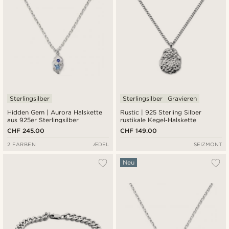
Sterlingsilber
Sterlingsilber
Gravieren
Hidden Gem | Aurora Halskette
Rustic | 925 Sterling Silber
aus 925er Sterlingsilber
rustikale Kegel-Halskette
CHF 245.00
CHF 149.00
2 FARBEN
ÆDEL
SEIZMONT
Neu