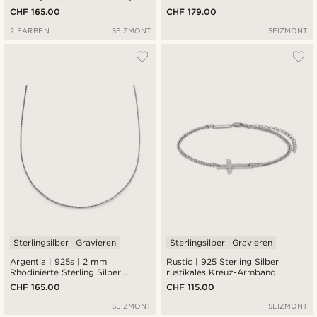
Halskette
CHF 165.00
CHF 179.00
2 FARBEN
SEIZMONT
SEIZMONT
Sterlingsilber
Gravieren
Sterlingsilber
Gravieren
Argentia | 925s | 2 mm
Rustic | 925 Sterling Silber
Rhodinierte Sterling Silber
rustikales Kreuz-Armband
Seilkette Halskette
CHF 165.00
CHF 115.00
SEIZMONT
SEIZMONT