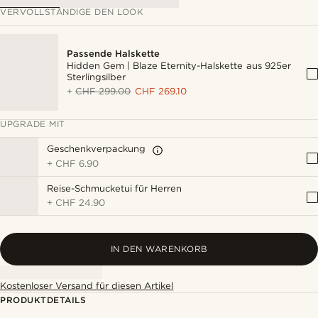
VERVOLLSTÄNDIGE DEN LOOK
Passende Halskette
Hidden Gem | Blaze Eternity-Halskette aus 925er
Sterlingsilber
+
CHF 299.00
CHF 269.10
UPGRADE MIT
Geschenkverpackung
+
CHF 6.90
Reise-Schmucketui für Herren
+
CHF 24.90
IN DEN WARENKORB
Kostenloser Versand für diesen Artikel
PRODUKTDETAILS