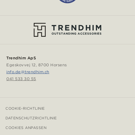
Trendhim ApS
Egeskovvej 12, 8700 Horsens
info.de@trendhim.ch
041 533 30 55
COOKIE-RICHTLINIE
DATENSCHUTZRICHTLINIE
COOKIES ANPASSEN