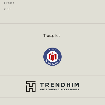
Presse
CSR
Trustpilot