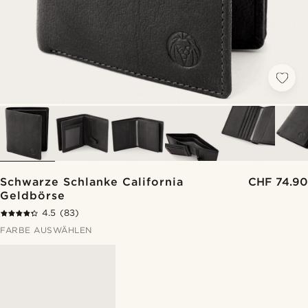
Schwarze Schlanke California
CHF 74.90
Geldbörse
4.5
(83)
FARBE AUSWÄHLEN