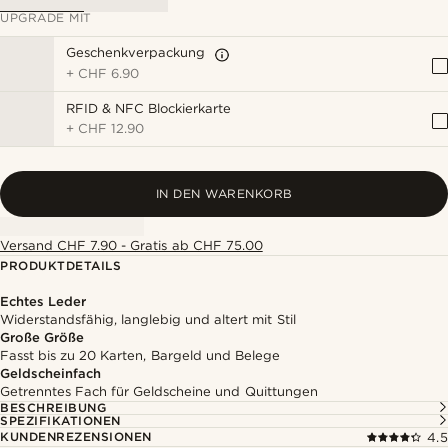
UPGRADE MIT
Geschenkverpackung
+
CHF 6.90
RFID & NFC Blockierkarte
+
CHF 12.90
IN DEN WARENKORB
Versand CHF 7.90 - Gratis ab CHF 75.00
PRODUKTDETAILS
Echtes Leder
Widerstandsfähig, langlebig und altert mit Stil
Große Größe
Fasst bis zu 20 Karten, Bargeld und Belege
Geldscheinfach
Getrenntes Fach für Geldscheine und Quittungen
BESCHREIBUNG
SPEZIFIKATIONEN
KUNDENREZENSIONEN
4.5