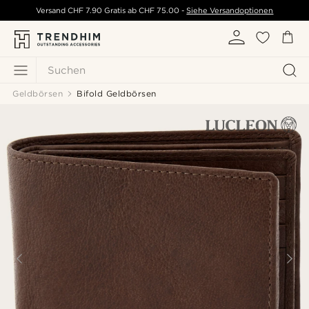
Versand
CHF 7.90
Gratis ab
CHF 75.00
-
Siehe Versandoptionen
Suchen
Geldbörsen
Bifold Geldbörsen