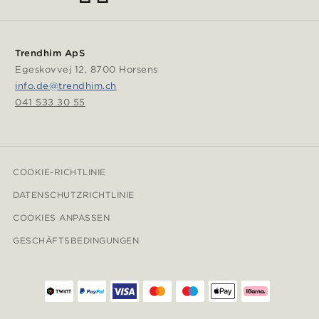
Trendhim ApS
Egeskovvej 12, 8700 Horsens
info.de@trendhim.ch
041 533 30 55
COOKIE-RICHTLINIE
DATENSCHUTZRICHTLINIE
COOKIES ANPASSEN
GESCHÄFTSBEDINGUNGEN