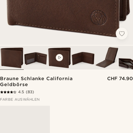
VIDEO
Braune Schlanke California
CHF 74.90
Geldbörse
4.5
(83)
FARBE AUSWÄHLEN