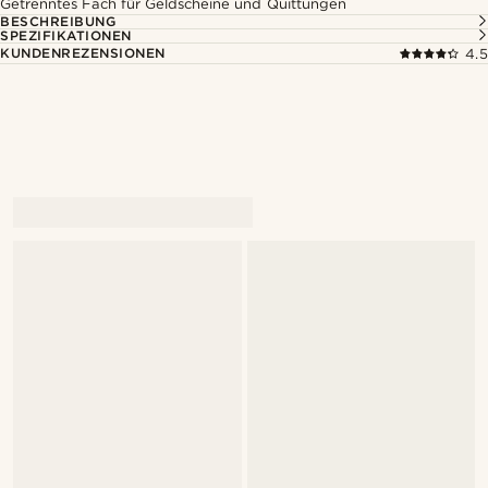
Getrenntes Fach für Geldscheine und Quittungen
BESCHREIBUNG
SPEZIFIKATIONEN
KUNDENREZENSIONEN
4.5