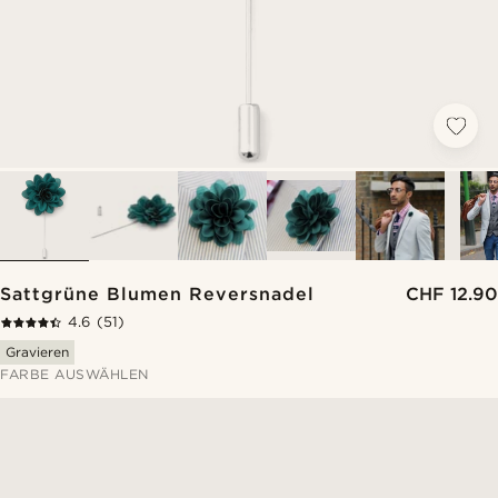
Sattgrüne Blumen Reversnadel
CHF 12.90
4.6
(51)
Gravieren
FARBE AUSWÄHLEN