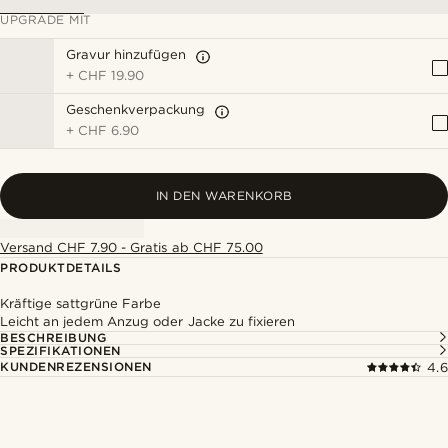
UPGRADE MIT
Gravur hinzufügen
+
CHF 19.90
Geschenkverpackung
+
CHF 6.90
IN DEN WARENKORB
Versand CHF 7.90 - Gratis ab CHF 75.00
PRODUKTDETAILS
Kräftige sattgrüne Farbe
Leicht an jedem Anzug oder Jacke zu fixieren
BESCHREIBUNG
SPEZIFIKATIONEN
KUNDENREZENSIONEN
4.6