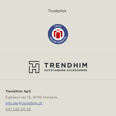
Trustpilot
Trendhim ApS
Egeskovvej 12, 8700 Horsens
info.de@trendhim.ch
041 533 30 55