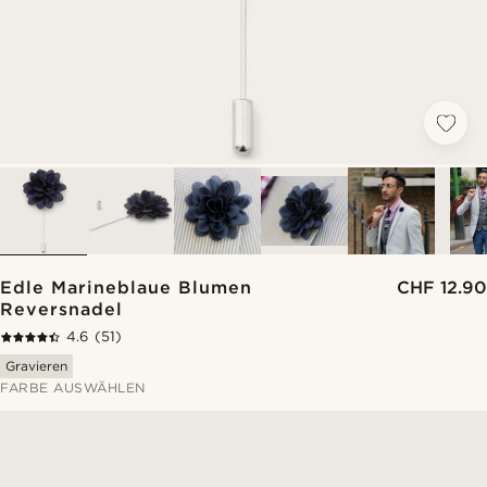
Edle Marineblaue Blumen
CHF 12.90
Reversnadel
4.6
(51)
Gravieren
FARBE AUSWÄHLEN