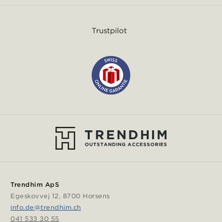
Trustpilot
Trendhim ApS
Egeskovvej 12, 8700 Horsens
info.de@trendhim.ch
041 533 30 55