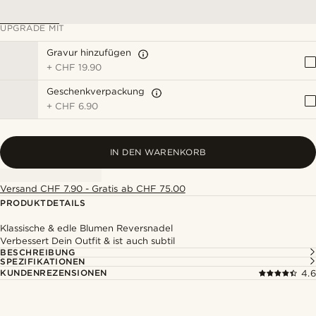
UPGRADE MIT
Gravur hinzufügen
+
CHF 19.90
Geschenkverpackung
+
CHF 6.90
IN DEN WARENKORB
Versand CHF 7.90 - Gratis ab CHF 75.00
PRODUKTDETAILS
Klassische & edle Blumen Reversnadel
Verbessert Dein Outfit & ist auch subtil
BESCHREIBUNG
SPEZIFIKATIONEN
KUNDENREZENSIONEN
4.6