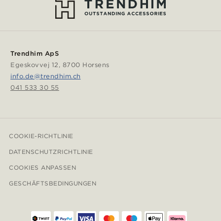
Trendhim ApS
Egeskovvej 12, 8700 Horsens
info.de@trendhim.ch
041 533 30 55
COOKIE-RICHTLINIE
DATENSCHUTZRICHTLINIE
COOKIES ANPASSEN
GESCHÄFTSBEDINGUNGEN