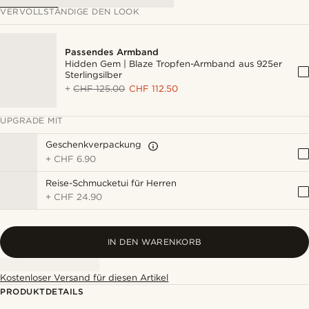
VERVOLLSTÄNDIGE DEN LOOK
Passendes Armband
Hidden Gem | Blaze Tropfen-Armband aus 925er
Sterlingsilber
+
CHF 125.00
CHF 112.50
UPGRADE MIT
Geschenkverpackung
+
CHF 6.90
Reise-Schmucketui für Herren
+
CHF 24.90
IN DEN WARENKORB
Kostenloser Versand für diesen Artikel
PRODUKTDETAILS