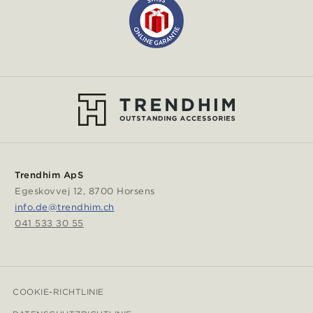
Trendhim ApS
Egeskovvej 12, 8700 Horsens
info.de@trendhim.ch
041 533 30 55
COOKIE-RICHTLINIE