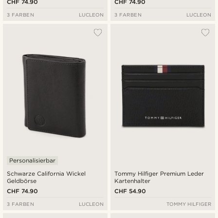
CHF 74.90
CHF 74.90
3 FARBEN
LUCLEON
3 FARBEN
LUCLEON
Personalisierbar
Schwarze California Wickel
Tommy Hilfiger Premium Leder
Geldbörse
Kartenhalter
CHF 74.90
CHF 54.90
3 FARBEN
LUCLEON
TOMMY HILFIGER