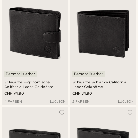
Neuste
Niedrigster Preis
Höchster Preis
Personalisierbar
Personalisierbar
Schwarze Ergonomische
Schwarze Schlanke California
California Leder Geldbörse
Leder Geldbörse
CHF 74.90
CHF 74.90
4 FARBEN
LUCLEON
2 FARBEN
LUCLEON