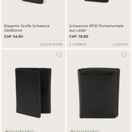
Elegante Große Schwarze
Schwarzes RFID Portemonnaie
Geldbörse
aus Leder
CHF 54.90
CHF 79.90
COLLIN ROWE
2 FARBEN
LUCLEON