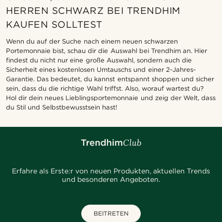
HERREN SCHWARZ BEI TRENDHIM
KAUFEN SOLLTEST
Wenn du auf der Suche nach einem neuen schwarzen
Portemonnaie bist, schau dir die Auswahl bei Trendhim an. Hier
findest du nicht nur eine große Auswahl, sondern auch die
Sicherheit eines kostenlosen Umtauschs und einer 2-Jahres-
Garantie. Das bedeutet, du kannst entspannt shoppen und sicher
sein, dass du die richtige Wahl triffst. Also, worauf wartest du?
Hol dir dein neues Lieblingsportemonnaie und zeig der Welt, dass
du Stil und Selbstbewusstsein hast!
Erfahre als Erste:r von neuen Produkten, aktuellen Trends
und besonderen Angeboten.
BEITRETEN