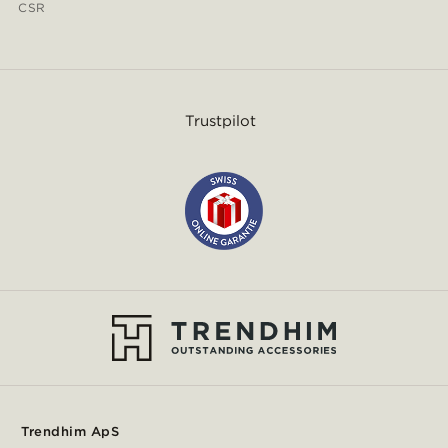
CSR
Trustpilot
Trendhim ApS