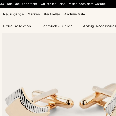
30 Tage Rückgaberecht - wir stellen keine Fragen nach dem warum!
Neuzugänge
Marken
Bestseller
Archive Sale
Neue Kollektion
Schmuck & Uhren
Anzug Accessoire