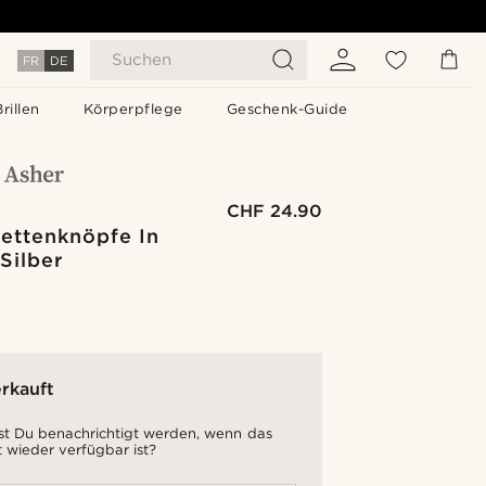
Suchen
FR
DE
Brillen
Körperpflege
Geschenk-Guide
e
CHF 24.90
ettenknöpfe In
Silber
rkauft
t Du benachrichtigt werden, wenn das
 wieder verfügbar ist?