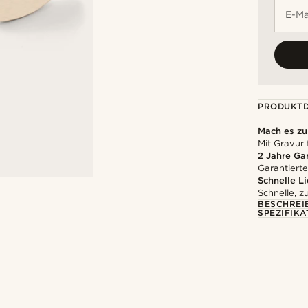
E-Ma
PRODUKTD
Mach es z
Mit Gravur 
2 Jahre Ga
Garantierte
Schnelle L
Schnelle, z
BESCHREI
SPEZIFIKA