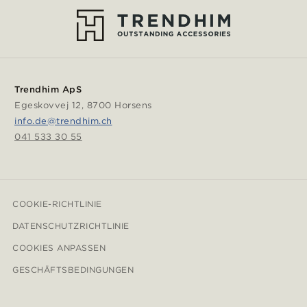
Trendhim ApS
Egeskovvej 12, 8700 Horsens
info.de@trendhim.ch
041 533 30 55
COOKIE-RICHTLINIE
DATENSCHUTZRICHTLINIE
COOKIES ANPASSEN
GESCHÄFTSBEDINGUNGEN