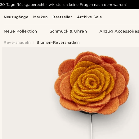
30 Tage Rückgaberecht - wir stellen keine Fragen nach dem warum!
Neuzugänge
Marken
Bestseller
Archive Sale
Neue Kollektion
Schmuck & Uhren
Anzug Accessoire
Reversnadeln
Blumen-Reversnadeln