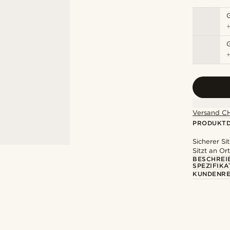
Versand CH
PRODUKTD
Sicherer Si
Sitzt an Ort
BESCHREI
SPEZIFIKA
KUNDENRE