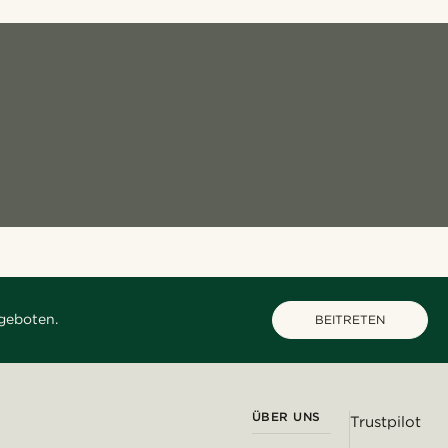
geboten.
BEITRETEN
ÜBER UNS
Trustpilot