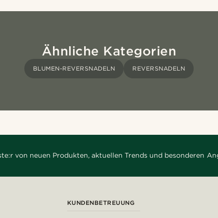
Ähnliche Kategorien
BLUMEN-REVERSNADELN
REVERSNADELN
rste:r von neuen Produkten, aktuellen Trends und besonderen An
KUNDENBETREUUNG