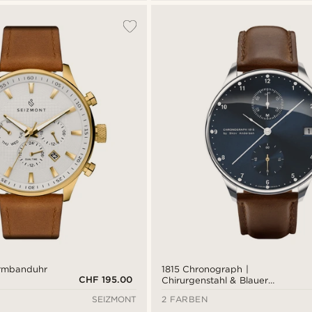
Armbanduhr
1815 Chronograph |
CHF 195.00
Chirurgenstahl & Blauer
Sonnenschliff
SEIZMONT
2 FARBEN