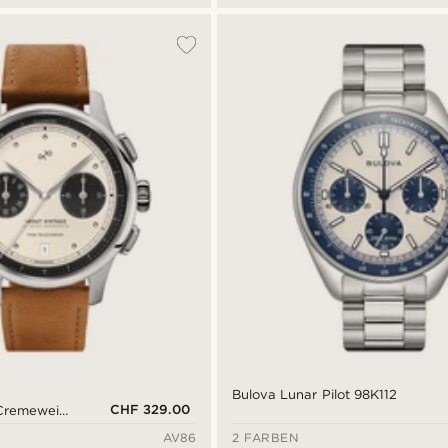
Bulova Lunar Pilot 98K112
CHF 329.00
 Cremeweiß
AV86
2 FARBEN