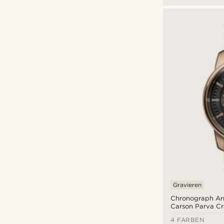
Gravieren
Chronograph A
Carson Parva C
4 FARBEN