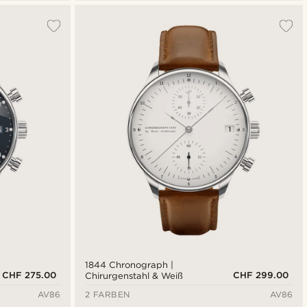
1844 Chronograph |
CHF 275.00
CHF 299.00
Chirurgenstahl & Weiß
AV86
2 FARBEN
AV86