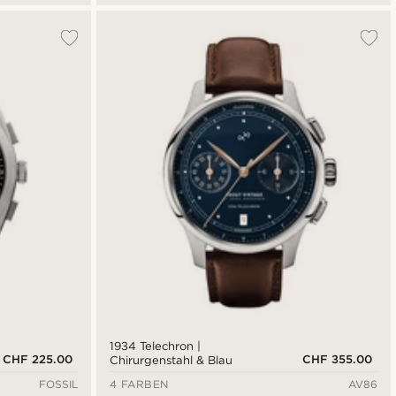
1934 Telechron |
CHF 225.00
CHF 355.00
Chirurgenstahl & Blau
FOSSIL
4 FARBEN
AV86