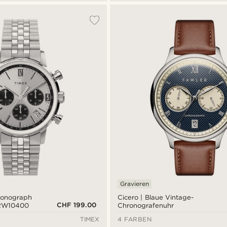
Gravieren
ronograph
Cicero | Blaue Vintage-
CHF 199.00
2W10400
Chronografenuhr
TIMEX
4 FARBEN