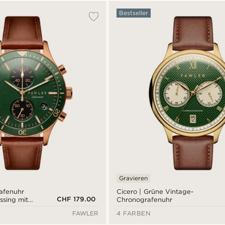
Bestseller
Gravieren
rafenuhr
Cicero | Grüne Vintage-
CHF 179.00
sing mit
Chronografenuhr
tt
FAWLER
4 FARBEN