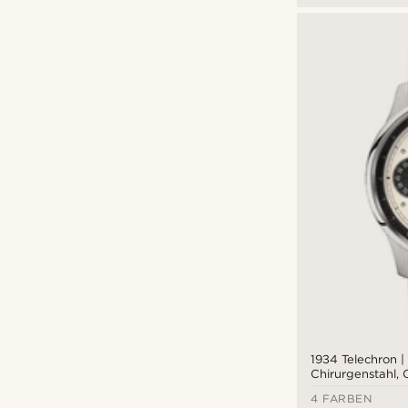
1934 Telechron |
Chirurgenstahl,
& Schwarz
4 FARBEN