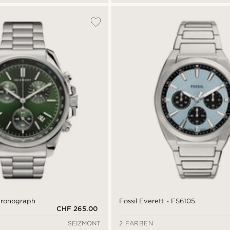
hronograph
Fossil Everett - FS6105
CHF 265.00
SEIZMONT
2 FARBEN