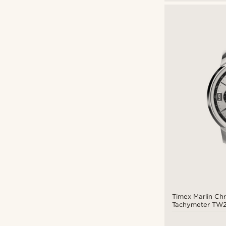
Timex Marlin Ch
Tachymeter TW