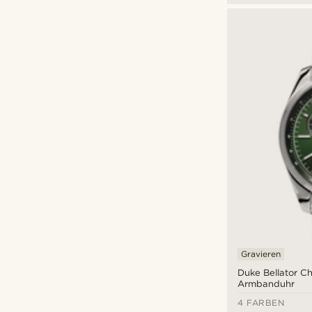
Gravieren
Duke Bellator C
Armbanduhr
4 FARBEN