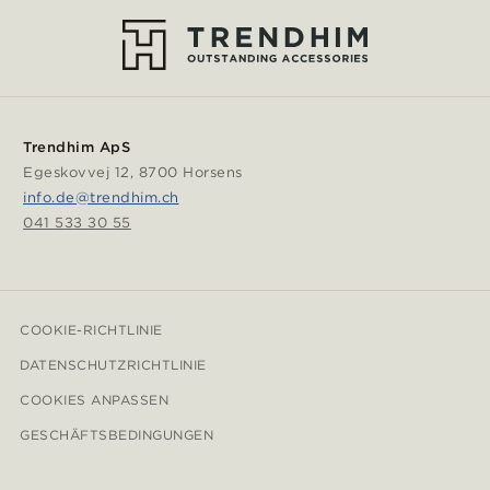
Trendhim ApS
Egeskovvej 12, 8700 Horsens
info.de@trendhim.ch
041 533 30 55
COOKIE-RICHTLINIE
DATENSCHUTZRICHTLINIE
COOKIES ANPASSEN
GESCHÄFTSBEDINGUNGEN