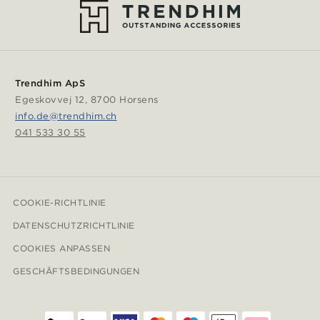
Trendhim ApS
Egeskovvej 12, 8700 Horsens
info.de@trendhim.ch
041 533 30 55
COOKIE-RICHTLINIE
DATENSCHUTZRICHTLINIE
COOKIES ANPASSEN
GESCHÄFTSBEDINGUNGEN