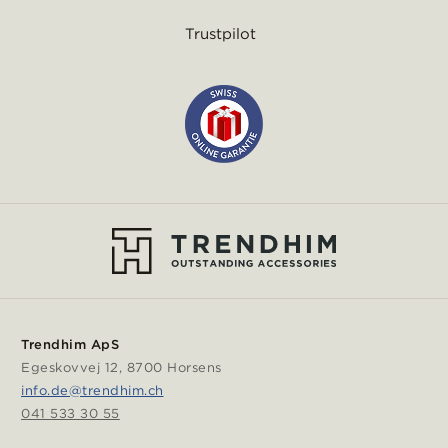
Trustpilot
Trendhim ApS
Egeskovvej 12, 8700 Horsens
info.de@trendhim.ch
041 533 30 55