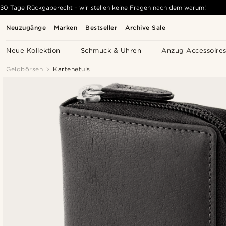
30 Tage Rückgaberecht - wir stellen keine Fragen nach dem warum!
Neuzugänge
Marken
Bestseller
Archive Sale
Neue Kollektion
Schmuck & Uhren
Anzug Accessoire
Geldbörsen
Kartenetuis