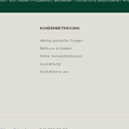
rste:r von neuen Produkten, aktuellen Trends und besonderen An
KUNDENBETREUUNG
Häufig gestellte Fragen
Retoure erstellen
Siehe Versandoptionen
Auszahlung
Kontaktiere uns