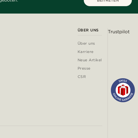
geboten.
BEITRETEN
ÜBER UNS
Trustpilot
Über uns
Karriere
Neue Artikel
Presse
CSR