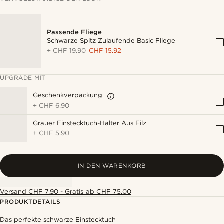
Passende Fliege
Schwarze Spitz Zulaufende Basic Fliege
+
CHF 19.90
CHF 15.92
UPGRADE MIT
Geschenkverpackung
+
CHF 6.90
Grauer Einstecktuch-Halter Aus Filz
+
CHF 5.90
IN DEN WARENKORB
Versand CHF 7.90 - Gratis ab CHF 75.00
PRODUKTDETAILS
Das perfekte schwarze Einstecktuch