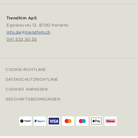
Trendhim ApS
Egeskovvej 12, 8700 Horsens
info.de@trendhim.ch
041 533 30 55
COOKIE-RICHTLINIE
DATENSCHUTZRICHTLINIE
COOKIES ANPASSEN
GESCHÄFTSBEDINGUNGEN