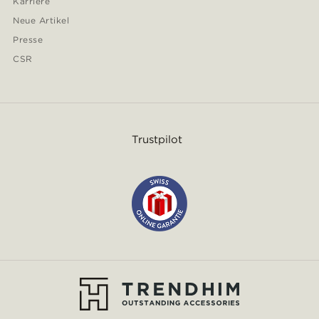
Karriere
Neue Artikel
Presse
CSR
Trustpilot