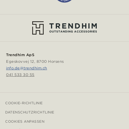
Trendhim ApS
Egeskovvej 12, 8700 Horsens
info.de@trendhim.ch
041 533 30 55
COOKIE-RICHTLINIE
DATENSCHUTZRICHTLINIE
COOKIES ANPASSEN