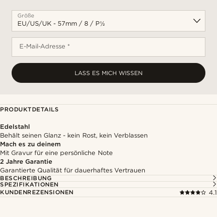
Größe
E-Mail-Adresse *
LASS ES MICH WISSEN
PRODUKTDETAILS
Edelstahl
Behält seinen Glanz - kein Rost, kein Verblassen
Mach es zu deinem
Mit Gravur für eine persönliche Note
2 Jahre Garantie
Garantierte Qualität für dauerhaftes Vertrauen
BESCHREIBUNG
SPEZIFIKATIONEN
KUNDENREZENSIONEN
4.1