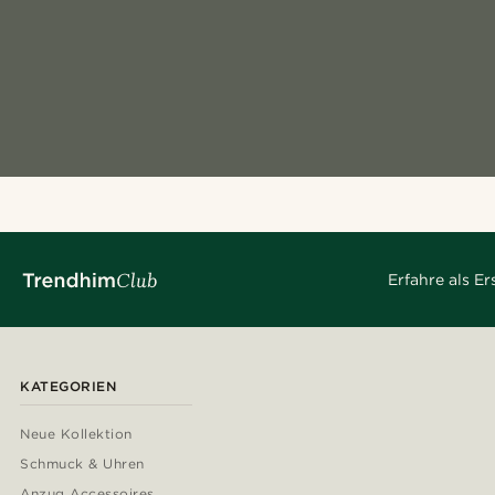
Erfahre als E
KATEGORIEN
Neue Kollektion
Schmuck & Uhren
Anzug Accessoires