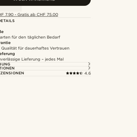
F 7.90 - Gratis ab CHF 75.00
ETAILS
ße
arten für den täglichen Bedarf
rantie
 Qualität für dauerhaftes Vertrauen
ieferung
uverlässige Lieferung – jedes Mal
BUNG
TIONEN
ZENSIONEN
4.6