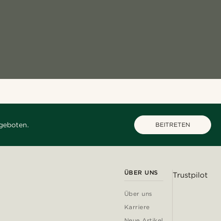
geboten.
BEITRETEN
ÜBER UNS
Trustpilot
Über uns
Karriere
Neue Artikel