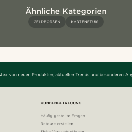
Ähnliche Kategorien
GELDBÖRSEN
KARTENETUIS
rste:r von neuen Produkten, aktuellen Trends und besonderen An
KUNDENBETREUUNG
Häufig gestellte Fragen
Retoure erstellen
Siehe Versandoptionen