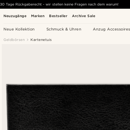
30 Tage Rückgaberecht - wir stellen keine Fragen nach dem warum!
Neuzugänge
Marken
Bestseller
Archive Sale
Neue Kollektion
Schmuck & Uhren
Anzug Accessoire
Geldbörsen
Kartenetuis