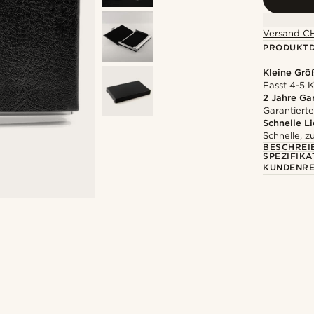
Versand CH
PRODUKTD
Kleine Grö
Fasst 4-5 K
2 Jahre Ga
Garantierte
Schnelle L
Schnelle, z
BESCHREI
SPEZIFIKA
KUNDENRE