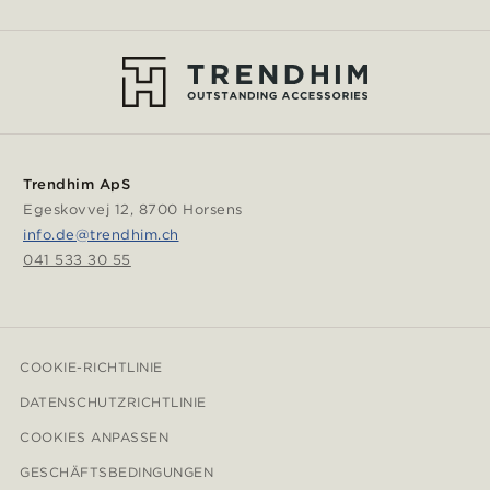
Trendhim ApS
Egeskovvej 12, 8700 Horsens
info.de@trendhim.ch
041 533 30 55
COOKIE-RICHTLINIE
DATENSCHUTZRICHTLINIE
COOKIES ANPASSEN
GESCHÄFTSBEDINGUNGEN