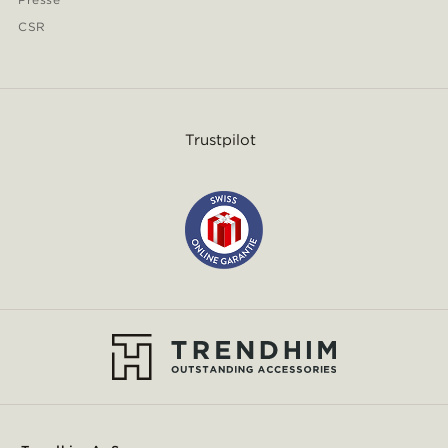
CSR
Trustpilot