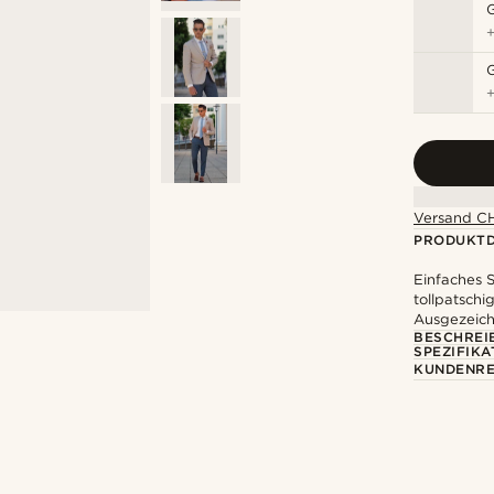
Versand CH
PRODUKTD
Einfaches S
tollpatschi
Ausgezeich
BESCHREI
SPEZIFIKA
KUNDENRE