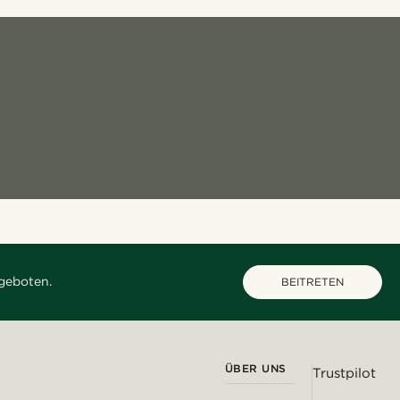
geboten.
BEITRETEN
ÜBER UNS
Trustpilot