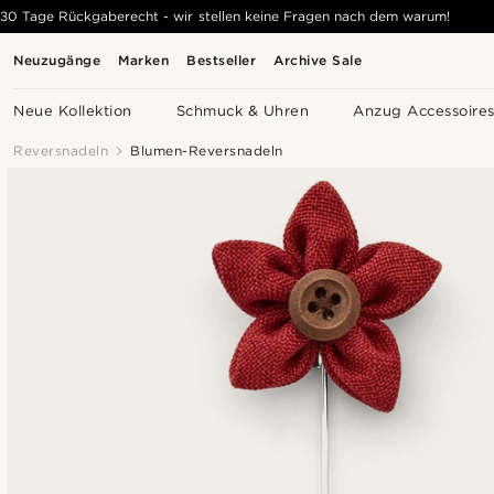
30 Tage Rückgaberecht - wir stellen keine Fragen nach dem warum!
Neuzugänge
Marken
Bestseller
Archive Sale
Neue Kollektion
Schmuck & Uhren
Anzug Accessoire
Reversnadeln
Blumen-Reversnadeln