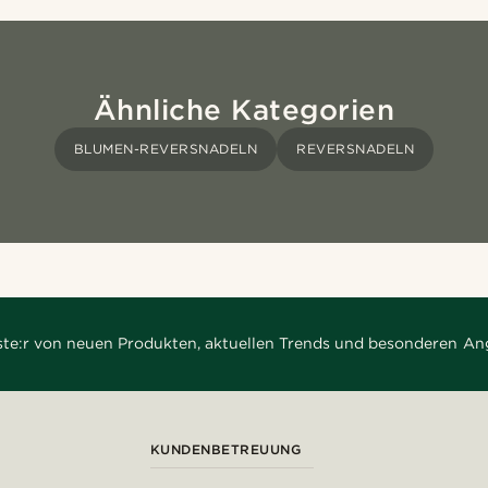
Ähnliche Kategorien
BLUMEN-REVERSNADELN
REVERSNADELN
rste:r von neuen Produkten, aktuellen Trends und besonderen An
KUNDENBETREUUNG