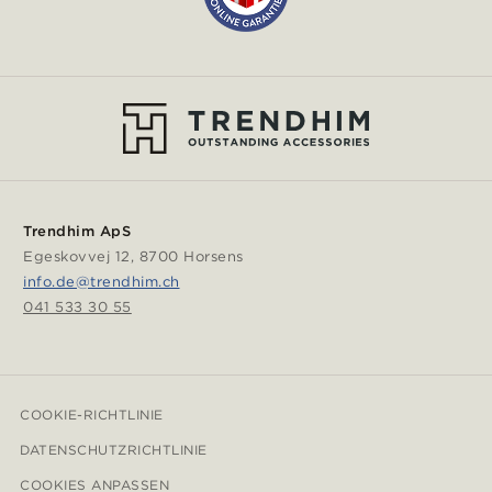
Trendhim ApS
Egeskovvej 12, 8700 Horsens
info.de@trendhim.ch
041 533 30 55
COOKIE-RICHTLINIE
DATENSCHUTZRICHTLINIE
COOKIES ANPASSEN