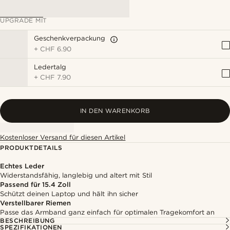
UPGRADE MIT
Geschenkverpackung
+
CHF 6.90
Ledertalg
+
CHF 7.90
IN DEN WARENKORB
Kostenloser Versand für diesen Artikel
PRODUKTDETAILS
Echtes Leder
Widerstandsfähig, langlebig und altert mit Stil
Passend für 15.4 Zoll
Schützt deinen Laptop und hält ihn sicher
Verstellbarer Riemen
Passe das Armband ganz einfach für optimalen Tragekomfort an
BESCHREIBUNG
SPEZIFIKATIONEN