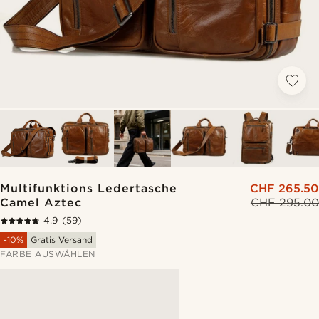
Multifunktions Ledertasche
CHF 265.50
Camel Aztec
CHF 295.00
4.9
(59)
-10%
Gratis Versand
FARBE AUSWÄHLEN