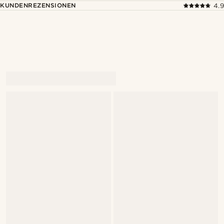
KUNDENREZENSIONEN
4.9