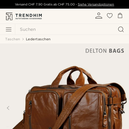
Versand
CHF 7.90
Gratis ab
CHF 75.00
-
Siehe Versandoptionen
Suchen
Taschen
Ledertaschen