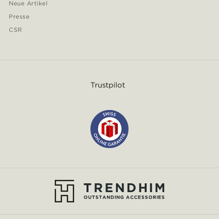
Neue Artikel
Presse
CSR
Trustpilot