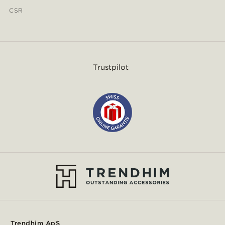
CSR
Trustpilot
Trendhim ApS