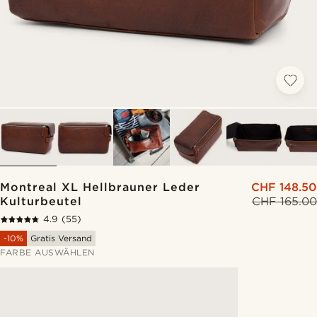
Montreal XL Hellbrauner Leder
CHF 148.50
Kulturbeutel
CHF 165.00
4.9
(55)
-10%
Gratis Versand
FARBE AUSWÄHLEN