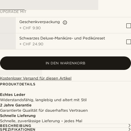
UPGRADE MIT
Geschenkverpackung
+
CHF 9.90
Schwarzes Deluxe-Maniküre- und Pediküreset
+
CHF 24.90
IN DEN WARENKORB
Kostenloser Versand für diesen Artikel
PRODUKTDETAILS
Echtes Leder
Widerstandsfähig, langlebig und altert mit Stil
2 Jahre Garantie
Garantierte Qualität für dauerhaftes Vertrauen
Schnelle Lieferung
Schnelle, zuverlässige Lieferung – jedes Mal
BESCHREIBUNG
SPEZIFIKATIONEN