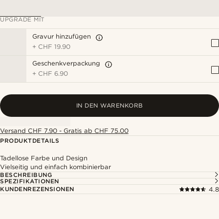
UPGRADE MIT
Gravur hinzufügen
+
CHF 19.90
Geschenkverpackung
+
CHF 6.90
IN DEN WARENKORB
Versand CHF 7.90 - Gratis ab CHF 75.00
PRODUKTDETAILS
Tadellose Farbe und Design
Vielseitig und einfach kombinierbar
BESCHREIBUNG
SPEZIFIKATIONEN
KUNDENREZENSIONEN
4.8