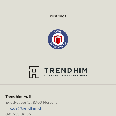
Trustpilot
Trendhim ApS
Egeskovvej 12, 8700 Horsens
info.de@trendhim.ch
041 533 30 55