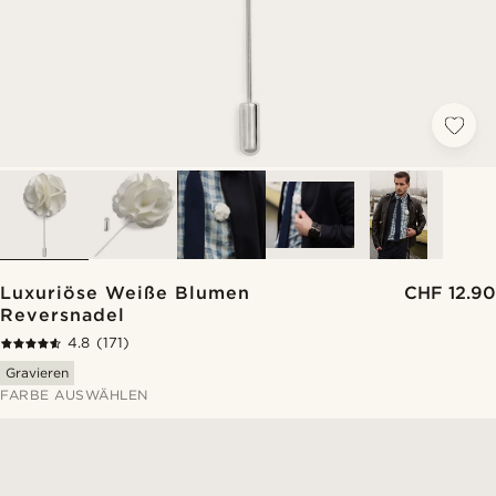
Luxuriöse Weiße Blumen
CHF 12.90
Reversnadel
4.8
(171)
Gravieren
FARBE AUSWÄHLEN