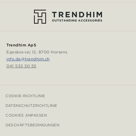
Trendhim ApS
Egeskovvej 12, 8700 Horsens
info.de@trendhim.ch
041 533 30 55
COOKIE-RICHTLINIE
DATENSCHUTZRICHTLINIE
COOKIES ANPASSEN
GESCHÄFTSBEDINGUNGEN