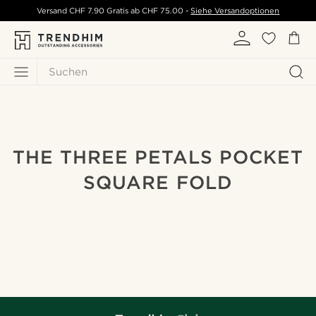
Versand
CHF 7.90
Gratis ab
CHF 75.00
-
Siehe Versandoptionen
Suchen
THE THREE PETALS POCKET
SQUARE FOLD