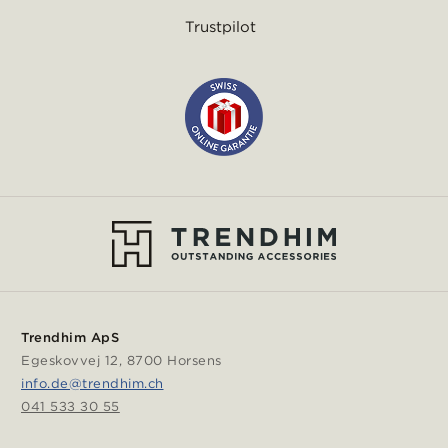
Trustpilot
Trendhim ApS
Egeskovvej 12, 8700 Horsens
info.de@trendhim.ch
041 533 30 55