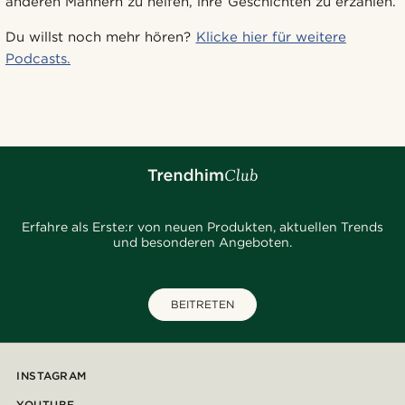
anderen Männern zu helfen, ihre Geschichten zu erzählen.
Du willst noch mehr hören?
Klicke hier für weitere
Podcasts.
Erfahre als Erste:r von neuen Produkten, aktuellen Trends
und besonderen Angeboten.
BEITRETEN
INSTAGRAM
YOUTUBE