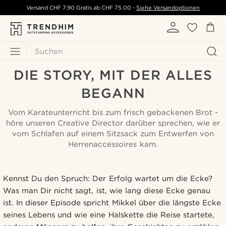
Versand
CHF 7.90
Gratis ab
CHF 75.00
-
Siehe Versandoptionen
Suchen
DIE STORY, MIT DER ALLES
BEGANN
Vom Karateunterricht bis zum frisch gebackenen Brot -
höre unseren Creative Director darüber sprechen, wie er
vom Schlafen auf einem Sitzsack zum Entwerfen von
Herrenaccessoires kam.
Kennst Du den Spruch: Der Erfolg wartet um die Ecke?
Was man Dir nicht sagt, ist, wie lang diese Ecke genau
ist. In dieser Episode spricht Mikkel über die längste Ecke
seines Lebens und wie eine Halskette die Reise startete,