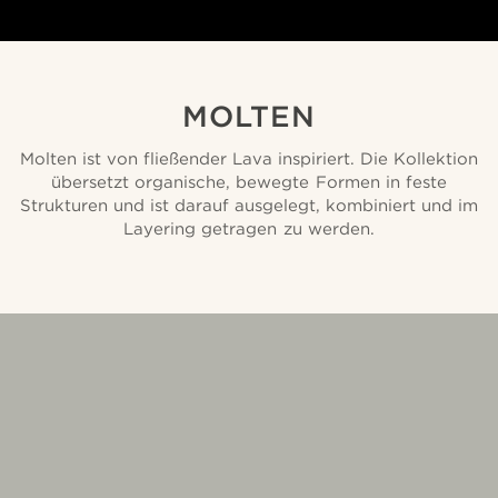
MOLTEN
Molten ist von fließender Lava inspiriert. Die Kollektion
übersetzt organische, bewegte Formen in feste
Strukturen und ist darauf ausgelegt, kombiniert und im
Layering getragen zu werden.