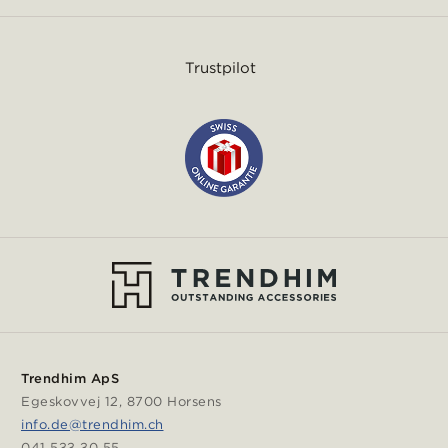
Trustpilot
Trendhim ApS
Egeskovvej 12, 8700 Horsens
info.de@trendhim.ch
041 533 30 55