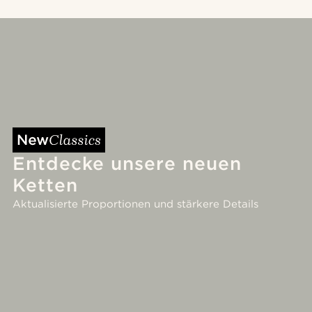
Entdecke unsere neuen
Ketten
Aktualisierte Proportionen und stärkere Details