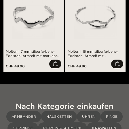
Molten | 7 mm silberfarbener
Molten | 15 mm silberfarbener
Edelstahl Armreif mit markant
Edelstahl Armreif mit
wellenförmigem Design
wellenförmigem Design
CHF 49.90
CHF 49.90
Nach Kategorie einkaufen
ARMBÄNDER
HALSKETTEN
UHREN
RINGE
OHRRINGE
PIERCING-SCHMUCK
KRAWATTEN