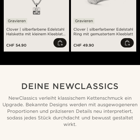
Gravieren
Gravieren
Clover | silberfarbene Edelstahl
Clover | silberfarbener Edelstahl
Halskette mit kleinem Kleeblatt
Ring mit gemustertem Kleeblatt
Anhänger
CHF 54.90
CHF 49.90
DEINE NEWCLASSICS
NewClassics verleiht klassischem Kettenschmuck ein
Upgrade. Bekannte Designs werden mit ausgewogeneren
Proportionen und präziseren Details neu interpretiert,
sodass jedes Stück durchdacht und bewusst gestaltet
wirkt.