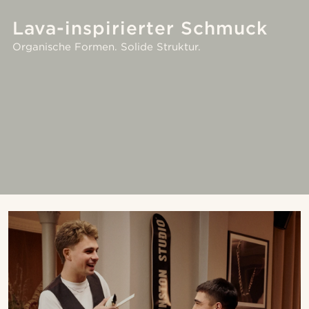
Lava-inspirierter Schmuck
Organische Formen. Solide Struktur.