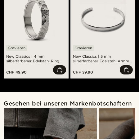
Gravieren
Gravieren
New Classics | 4 mm
New Classics | 5 mm
silberfarbener Edelstahl Ring
silberfarbener Edelstahl Armreif
mit rustikaler Oberfläche
mit runden Kanten
CHF 49.90
CHF 39.90
Gesehen bei unseren Markenbotschaftern