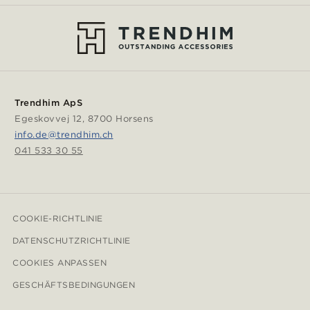
Trendhim ApS
Egeskovvej 12, 8700 Horsens
info.de@trendhim.ch
041 533 30 55
COOKIE-RICHTLINIE
DATENSCHUTZRICHTLINIE
COOKIES ANPASSEN
GESCHÄFTSBEDINGUNGEN