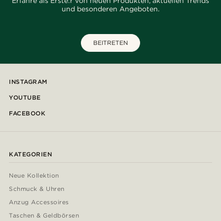
Erfahre als Erste:r von neuen Produkten, aktuellen Trends
und besonderen Angeboten.
BEITRETEN
INSTAGRAM
YOUTUBE
FACEBOOK
KATEGORIEN
Neue Kollektion
Schmuck & Uhren
Anzug Accessoires
Taschen & Geldbörsen