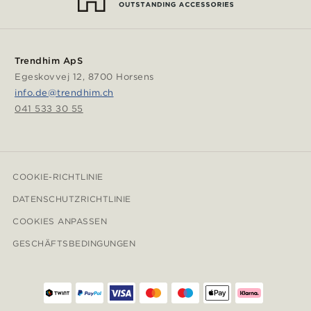
Trendhim ApS
Egeskovvej 12, 8700 Horsens
info.de@trendhim.ch
041 533 30 55
COOKIE-RICHTLINIE
DATENSCHUTZRICHTLINIE
COOKIES ANPASSEN
GESCHÄFTSBEDINGUNGEN