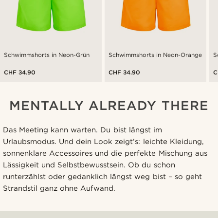
Schwimmshorts in Neon-Grün
Schwimmshorts in Neon-Orange
S
CHF 34.90
CHF 34.90
C
MENTALLY ALREADY THERE
Das Meeting kann warten. Du bist längst im
Urlaubsmodus. Und dein Look zeigt’s: leichte Kleidung,
sonnenklare Accessoires und die perfekte Mischung aus
Lässigkeit und Selbstbewusstsein. Ob du schon
runterzählst oder gedanklich längst weg bist – so geht
Strandstil ganz ohne Aufwand.