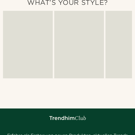
WHAT’S YOUR STYLE?