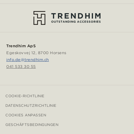
Trendhim ApS
Egeskovvej 12, 8700 Horsens
info.de@trendhim.ch
041 533 30 55
COOKIE-RICHTLINIE
DATENSCHUTZRICHTLINIE
COOKIES ANPASSEN
GESCHÄFTSBEDINGUNGEN