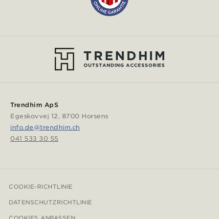
Trendhim ApS
Egeskovvej 12, 8700 Horsens
info.de@trendhim.ch
041 533 30 55
COOKIE-RICHTLINIE
DATENSCHUTZRICHTLINIE
COOKIES ANPASSEN