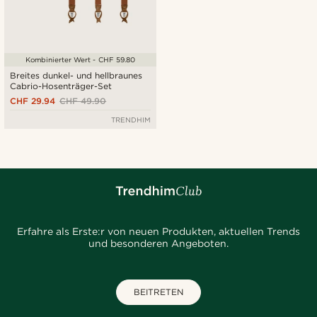
Kombinierter Wert - CHF 59.80
Breites dunkel- und hellbraunes
Cabrio-Hosenträger-Set
CHF 29.94
CHF 49.90
TRENDHIM
Erfahre als Erste:r von neuen Produkten, aktuellen Trends
und besonderen Angeboten.
BEITRETEN