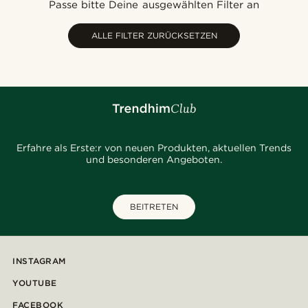
Passe bitte Deine ausgewählten Filter an
Niedrigster Preis
Höchster Preis
ALLE FILTER ZURÜCKSETZEN
Erfahre als Erste:r von neuen Produkten, aktuellen Trends
und besonderen Angeboten.
BEITRETEN
INSTAGRAM
YOUTUBE
FACEBOOK