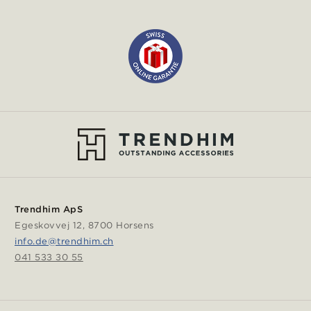
Trendhim ApS
Egeskovvej 12, 8700 Horsens
info.de@trendhim.ch
041 533 30 55