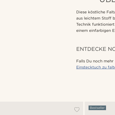
Diese köstliche Falt
aus leichtem Stoff 
Technik funktionier
einem einfarbigen 
ENTDECKE N
Falls Du noch mehr 
Einstecktuch zu fal
Bestseller