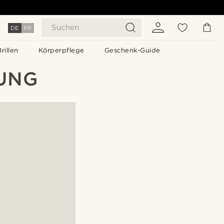
Suchen
DE
FR
Brillen
Körperpflege
Geschenk-Guide
TUNG