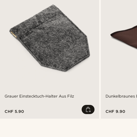
Grauer Einstecktuch-Halter Aus Filz
Dunkelbraunes B
CHF 5.90
CHF 9.90