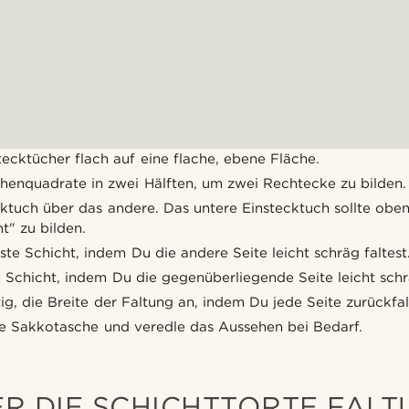
ecktücher flach auf eine flache, ebene Fläche.
chenquadrate in zwei Hälften, um zwei Rechtecke zu bilden.
ktuch über das andere. Das untere Einstecktuch sollte oben
ht" zu bilden.
ste Schicht, indem Du die andere Seite leicht schräg faltest
 Schicht, indem Du die gegenüberliegende Seite leicht schrä
g, die Breite der Faltung an, indem Du jede Seite zurückfal
ne Sakkotasche und veredle das Aussehen bei Bedarf.
R DIE SCHICHTTORTE FAL