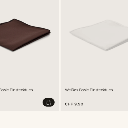
asic Einstecktuch
Weißes Basic Einstecktuch
CHF 9.90