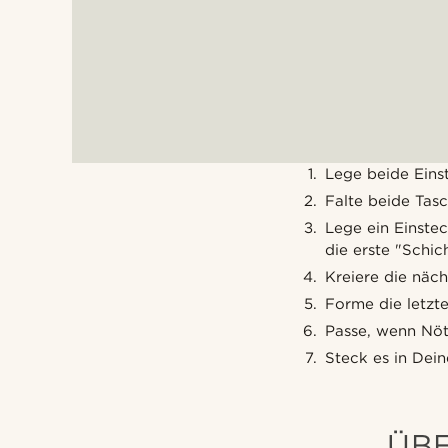
Lege beide Einst
Falte beide Tas
Lege ein Einstec
die erste "Schic
Kreiere die näch
Forme die letzte
Passe, wenn Nöti
Steck es in Dei
ÜBE