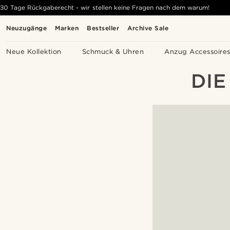
30 Tage Rückgaberecht - wir stellen keine Fragen nach dem warum!
Neuzugänge
Marken
Bestseller
Archive Sale
Neue Kollektion
Schmuck & Uhren
Anzug Accessoire
DIE