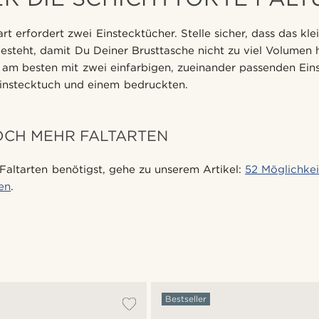
art erfordert zwei Einstecktücher. Stelle sicher, dass das kl
besteht, damit Du Deiner Brusttasche nicht zu viel Volumen 
t am besten mit zwei einfarbigen, zueinander passenden Ein
Einstecktuch und einem bedruckten.
OCH MEHR FALTARTEN
Faltarten benötigst, gehe zu unserem Artikel:
52 Möglichkei
ten
.
Bestseller