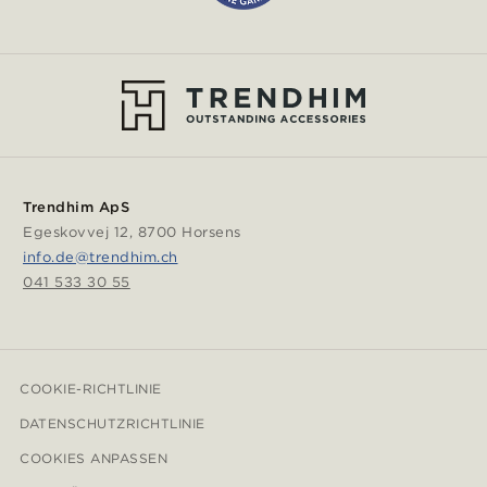
Trendhim ApS
Egeskovvej 12, 8700 Horsens
info.de@trendhim.ch
041 533 30 55
COOKIE-RICHTLINIE
DATENSCHUTZRICHTLINIE
COOKIES ANPASSEN