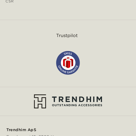
CSR
Trustpilot
Trendhim ApS