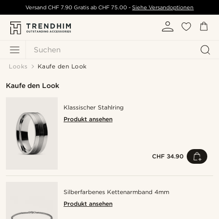
Versand
CHF 7.90
Gratis ab
CHF 75.00
-
Siehe Versandoptionen
Suchen
Looks
Kaufe den Look
Kaufe den Look
Klassischer Stahlring
Produkt ansehen
CHF 34.90
Silberfarbenes Kettenarmband 4mm
Produkt ansehen